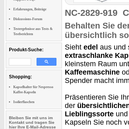
Erfahrungen, Beiträge
NC-2829-919
C
Diskussions-Forum
Behalten Sie de
Testergebnisse aus Tests &
übersichtlich so
Testberichten
Sieht
edel
aus und 
Produkt-Suche:
extraschlanke Kap
kleinstem Raum unt
Kaffeemaschine
od
Shopping:
Spender macht im
Kapselhalter für Nespresso
Kaffee-Kapseln
Präsentieren Sie Ih
Isolierflaschen
der
übersichtlich
Lieblingssorte
und
Bleiben Sie mit uns im
Kapseln Sie noch vo
Kontakt und tragen Sie
hier Ihre E-Mail-Adresse