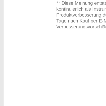
** Diese Meinung entst
kontinuierlich als Inst
Produktverbesserung du
Tage nach Kauf per E-M
Verbesserungsvorschläg