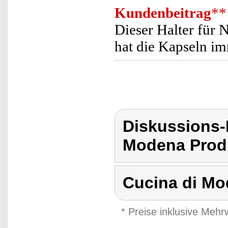
Kundenbeitrag
**
Dieser Halter für 
hat die Kapseln imm
Diskussions-
Modena Produ
Cucina di M
* Preise inklusive Meh