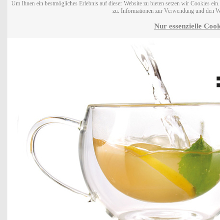
Um Ihnen ein bestmögliches Erlebnis auf dieser Website zu bieten setzen wir Cookies ei
zu. Informationen zur Verwendung und den W
Nur essenzielle Cook