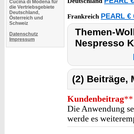
PEARL €
Deutschland
Cucina di Modena für
die Vertriebsgebiete
Deutschland,
PEARL € 
Frankreich
Österreich und
Schweiz
Themen-Wolk
Datenschutz
Impressum
Nespresso K
(2) Beiträge,
Kundenbeitrag
**
Die Anwendung seh
werde es weiterem