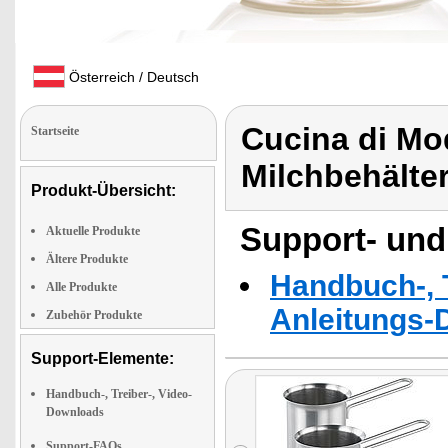
Österreich / Deutsch
Cucina di Mo
Startseite
Milchbehälter
Produkt-Übersicht:
Support- und
Aktuelle Produkte
Ältere Produkte
Handbuch-, T
Alle Produkte
Anleitungs-
Zubehör Produkte
Support-Elemente:
Handbuch-, Treiber-, Video-
Downloads
Support-FAQs