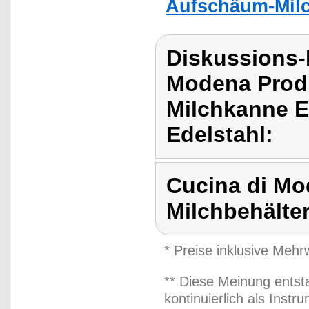
Aufschäum-Milc
Diskussions-
Modena Prod
Milchkanne Ed
Edelstahl:
Cucina di Mo
Milchbehälter
* Preise inklusive Meh
** Diese Meinung entst
kontinuierlich als Inst