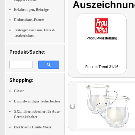
Auszeichnun
Erfahrungen, Beiträge
Diskussions-Forum
Testergebnisse aus Tests &
Testberichten
Produktvorstellung
Produkt-Suche:
Frau im Trend 31/16
Shopping:
Gläser
Doppelwandiger Isolierbecher
XXL-Thermobecher für Auto-
Getränkehalter
Elektrische Drink-Mixer