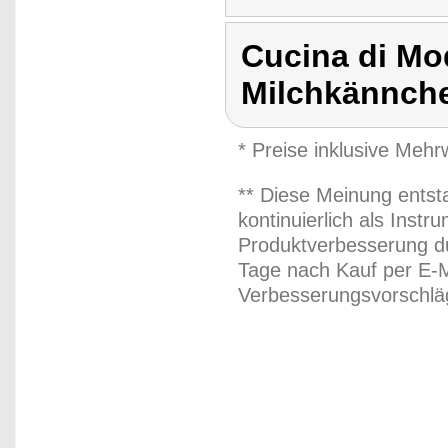
Cucina di Mo
Milchkännche
* Preise inklusive Meh
** Diese Meinung entst
kontinuierlich als Inst
Produktverbesserung du
Tage nach Kauf per E-M
Verbesserungsvorschläg