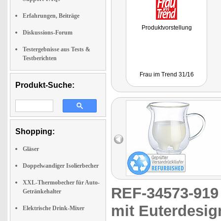
Erfahrungen, Beiträge
Produktvorstellung
Diskussions-Forum
Testergebnisse aus Tests &
Testberichten
Frau im Trend 31/16
Produkt-Suche:
Shopping:
Gläser
Doppelwandiger Isolierbecher
XXL-Thermobecher für Auto-
REF-34573-91
Getränkehalter
mit Euterdesig
Elektrische Drink-Mixer