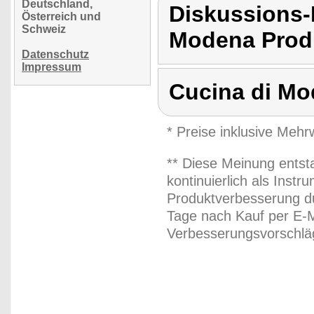
Deutschland,
Diskussions-
Österreich und
Schweiz
Modena Produ
Datenschutz
Impressum
Cucina di M
* Preise inklusive Meh
** Diese Meinung entst
kontinuierlich als Inst
Produktverbesserung du
Tage nach Kauf per E-M
Verbesserungsvorschläg