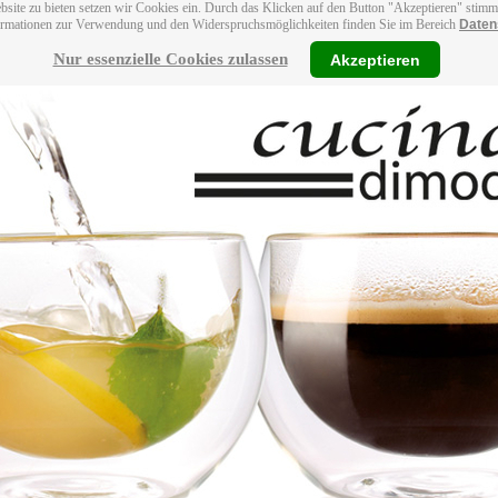
bsite zu bieten setzen wir Cookies ein. Durch das Klicken auf den Button "Akzeptieren" stim
ormationen zur Verwendung und den Widerspruchsmöglichkeiten finden Sie im Bereich
Daten
Nur essenzielle Cookies zulassen
Akzeptieren