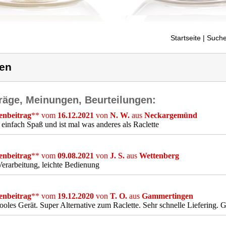
Startseite
| Suche
en
räge, Meinungen, Beurteilungen:
nbeitrag
** vom
16.12.2021
von
N. W.
aus
Neckargemünd
einfach Spaß und ist mal was anderes als Raclette
nbeitrag
** vom
09.08.2021
von
J. S.
aus
Wettenberg
erarbeitung, leichte Bedienung
nbeitrag
** vom
19.12.2020
von
T. O.
aus
Gammertingen
ooles Gerät. Super Alternative zum Raclette. Sehr schnelle Liefering. 