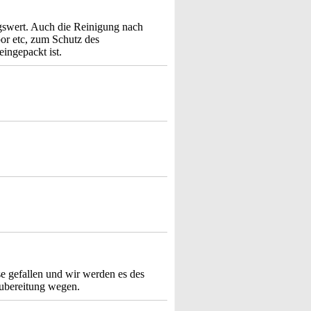
gswert. Auch die Reinigung nach
por etc, zum Schutz des
eingepackt ist.
se gefallen und wir werden es des
Zubereitung wegen.