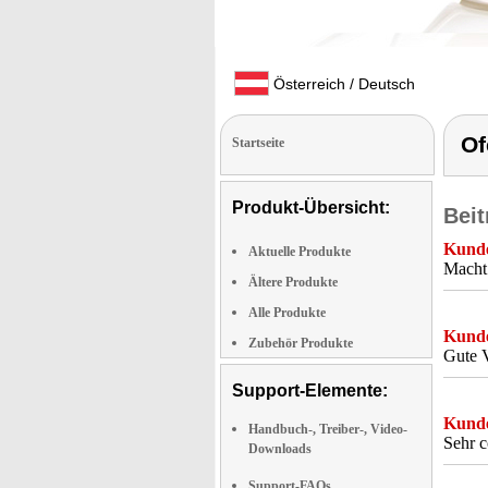
Österreich / Deutsch
Of
Startseite
Produkt-Übersicht:
Beit
Kunde
Aktuelle Produkte
Macht 
Ältere Produkte
Alle Produkte
Kunde
Zubehör Produkte
Gute V
Support-Elemente:
Kunde
Handbuch-, Treiber-, Video-
Sehr c
Downloads
Support-FAQs