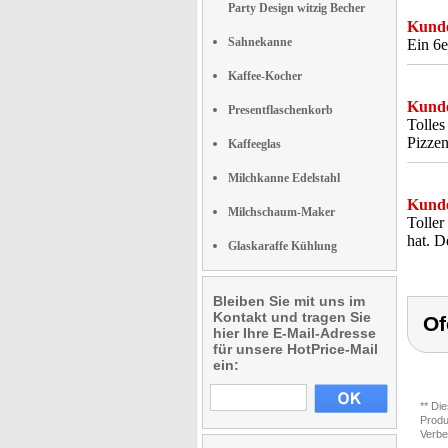
Party Design witzig Becher
Kunde
Sahnekanne
Ein 6e
Kaffee-Kocher
Kunde
Presentflaschenkorb
Tolles
Pizzen
Kaffeeglas
Milchkanne Edelstahl
Kunde
Milchschaum-Maker
Toller
hat. D
Glaskaraffe Kühlung
Bleiben Sie mit uns im
Kontakt und tragen Sie
Of
hier Ihre E-Mail-Adresse
für unsere HotPrice-Mail
ein:
** Di
Produ
Verbe