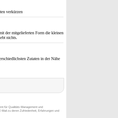
iten verkürzen
it der mitgelieferten Form die kleinen
ebt nichts.
erschiedlichsten Zutaten in der Nähe
ment für Qualitäts-Management und
-Mail zu deren Zufriedenheit, Erfahrungen und