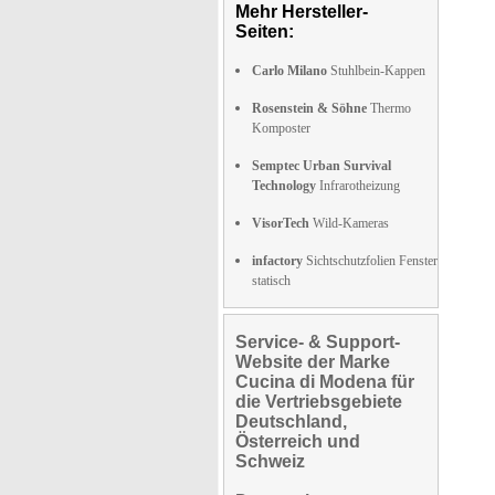
Mehr Hersteller-
Seiten:
Carlo Milano
Stuhlbein-Kappen
Rosenstein & Söhne
Thermo
Komposter
Semptec Urban Survival
Technology
Infrarotheizung
VisorTech
Wild-Kameras
infactory
Sichtschutzfolien Fenster
statisch
Service- & Support-
Website der Marke
Cucina di Modena für
die Vertriebsgebiete
Deutschland,
Österreich und
Schweiz