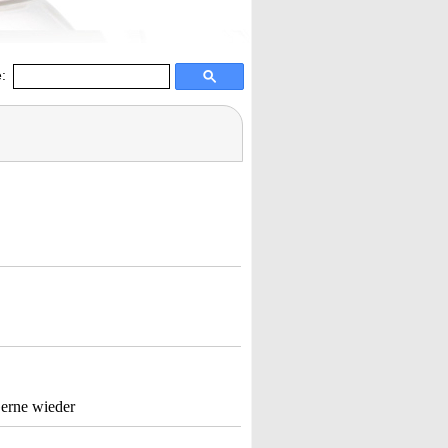
:
Gerne wieder