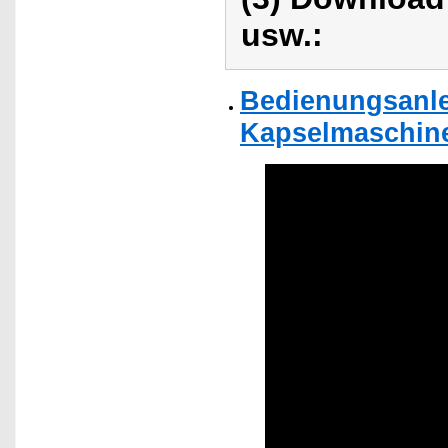
usw.:
Bedienungsanle
Kapselmaschine