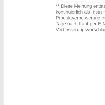
** Diese Meinung entst
kontinuierlich als Inst
Produktverbesserung du
Tage nach Kauf per E-M
Verbesserungsvorschläg