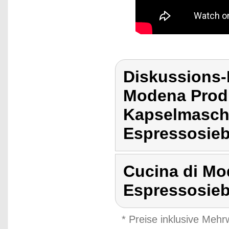
Diskussions-
Modena Prod
Kapselmasch
Espressosieb
Cucina di Mo
Espressosie
* Preise inklusive Meh