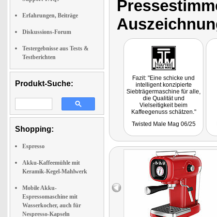
Pressestimme
Erfahrungen, Beiträge
Auszeichnun
Diskussions-Forum
Testergebnisse aus Tests &
Testberichten
Fazit: "Eine schicke und
Produkt-Suche:
intelligent konzipierte
Siebträgermaschine für alle,
die Qualität und
Vielseitigkeit beim
Kaffeegenuss schätzen."
Twisted Male Mag 06/25
Shopping:
Espresso
Akku-Kaffeemühle mit
Keramik-Kegel-Mahlwerk
Mobile Akku-
Espressomaschine mit
Wasserkocher, auch für
Nespresso-Kapseln