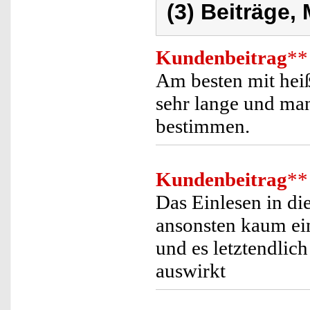
(3) Beiträge,
Kundenbeitrag
**
Am besten mit hei
sehr lange und ma
bestimmen.
Kundenbeitrag
**
Das Einlesen in di
ansonsten kaum ei
und es letztendlich
auswirkt