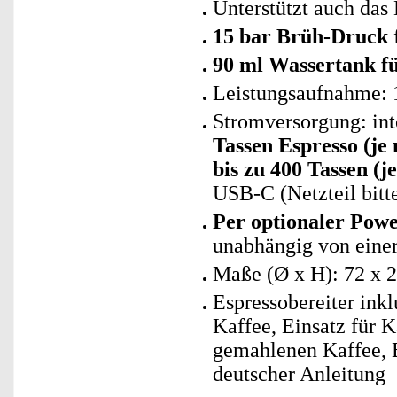
Unterstützt auch das
15 bar Brüh-Druck
90 ml Wassertank für
Leistungsaufnahme: 
Stromversorgung: int
Tassen Espresso (je
bis zu 400 Tassen (j
USB-C (Netzteil bitte
Per optionaler Pow
unabhängig von eine
Maße (Ø x H): 72 x 
Espressobereiter ink
Kaffee, Einsatz für K
gemahlenen Kaffee,
deutscher Anleitung