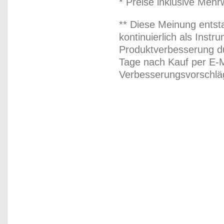
* Preise inklusive Meh
** Diese Meinung entst
kontinuierlich als Inst
Produktverbesserung du
Tage nach Kauf per E-M
Verbesserungsvorschläg