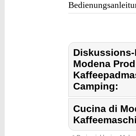
Bedienungsanleitun
Diskussions-
Modena Prod
Kaffeepadmas
Camping:
Cucina di Mo
Kaffeemaschi