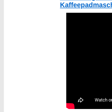
Kaffeepadmasch