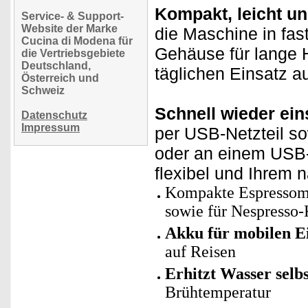
Kompakt, leicht un
Service- & Support-
Website der Marke
die Maschine in fast
Cucina di Modena für
Gehäuse für lange Ha
die Vertriebsgebiete
Deutschland,
täglichen Einsatz a
Österreich und
Schweiz
Schnell wieder ein
Datenschutz
Impressum
per USB-Netzteil s
oder an einem USB-
flexibel und Ihrem 
Kompakte Espressoma
sowie für Nespresso
Akku für mobilen Ei
auf Reisen
Erhitzt Wasser selbs
Brühtemperatur