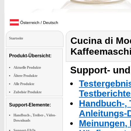
Österreich / Deutsch
Cucina di Mo
Startseite
Kaffeemaschi
Produkt-Übersicht:
Support- und
Aktuelle Produkte
Ältere Produkte
Testergebni
Alle Produkte
Testbericht
Zubehör Produkte
Handbuch-, T
Support-Elemente:
Anleitungs-
Handbuch-, Treiber-, Video-
Downloads
Meinungen, 
Support-FAQs