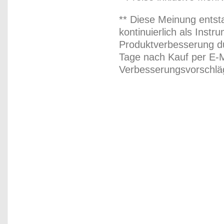
** Diese Meinung entst
kontinuierlich als Inst
Produktverbesserung du
Tage nach Kauf per E-M
Verbesserungsvorschläg