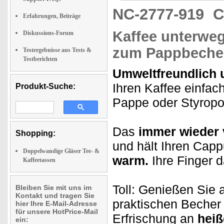
NC-2777-919
C
Erfahrungen, Beiträge
Kaffee unterwegs
Diskussions-Forum
zum Pappbeche
Testergebnisse aus Tests &
Testberichten
Umweltfreundlich 
Ihren Kaffee einfac
Produkt-Suche:
Pappe oder Styropo
Das
immer wieder
Shopping:
und hält Ihren Cap
Doppelwandige Gläser Tee- &
warm.
Ihre Finger 
Kaffeetassen
Toll: Genießen Sie
Bleiben Sie mit uns im
Kontakt und tragen Sie
praktischen Becher 
hier Ihre E-Mail-Adresse
für unsere HotPrice-Mail
Erfrischung an
heiß
ein: