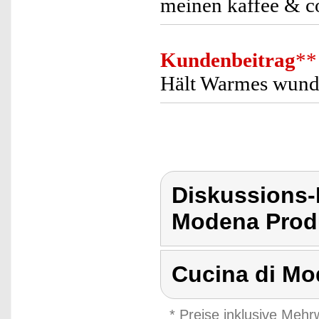
meinen kaffee & co
Kundenbeitrag
**
Hält Warmes wunde
Diskussions-
Modena Produ
Cucina di M
* Preise inklusive Meh