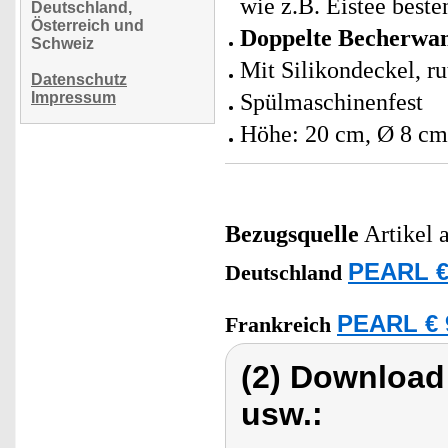
wie z.B. Eistee beste
Deutschland,
Österreich und
Doppelte Becherwa
Schweiz
Mit Silikondeckel, ru
Datenschutz
Impressum
Spülmaschinenfest
Höhe: 20 cm, Ø 8 cm
Bezugsquelle
Artikel 
PEARL €
Deutschland
PEARL € 
Frankreich
(2) Download
usw.: