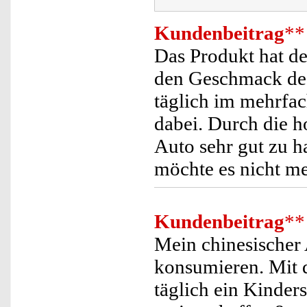
Kundenbeitrag
**
Das Produkt hat den
den Geschmack des 
täglich im mehrfa
dabei. Durch die h
Auto sehr gut zu h
möchte es nicht m
Kundenbeitrag
**
Mein chinesischer 
konsumieren. Mit d
täglich ein Kinder