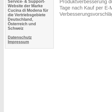
Produktverbesserung du
Service- & Support-
Website der Marke
Tage nach Kauf per E-M
Cucina di Modena für
Verbesserungsvorschläg
die Vertriebsgebiete
Deutschland,
Österreich und
Schweiz
Datenschutz
Impressum