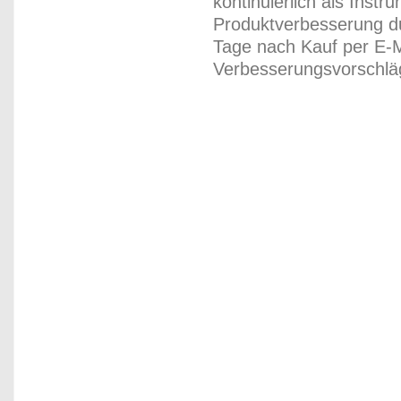
kontinuierlich als Inst
Produktverbesserung du
Tage nach Kauf per E-M
Verbesserungsvorschläg