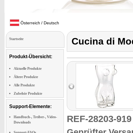
Österreich / Deutsch
Cucina di M
Startseite
Produkt-Übersicht:
Aktuelle Produkte
Ältere Produkte
Alle Produkte
Zubehör Produkte
Support-Elemente:
REF-28203-91
Handbuch-, Treiber-, Video-
Downloads
Geprüfter Versa
Support-FAQs