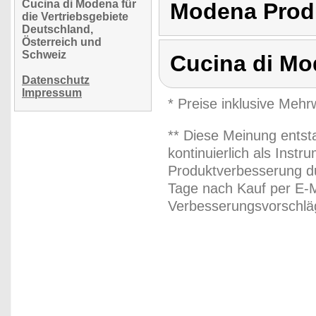
Cucina di Modena für
Modena Produ
die Vertriebsgebiete
Deutschland,
Österreich und
Schweiz
Cucina di M
Datenschutz
Impressum
* Preise inklusive Meh
** Diese Meinung entst
kontinuierlich als Inst
Produktverbesserung du
Tage nach Kauf per E-M
Verbesserungsvorschläg