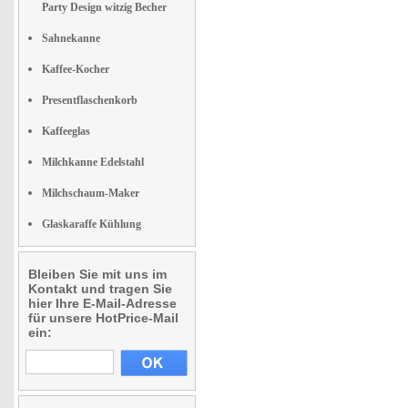
Party Design witzig Becher
Sahnekanne
Kaffee-Kocher
Presentflaschenkorb
Kaffeeglas
Milchkanne Edelstahl
Milchschaum-Maker
Glaskaraffe Kühlung
Bleiben Sie mit uns im
Kontakt und tragen Sie
hier Ihre E-Mail-Adresse
für unsere HotPrice-Mail
ein: