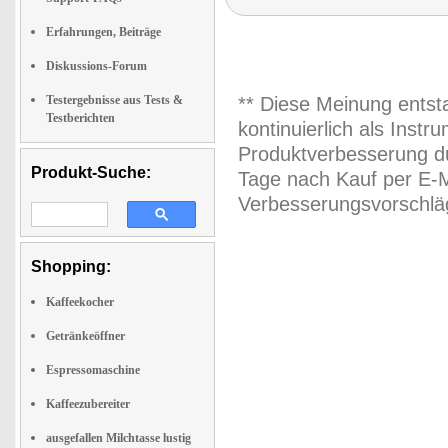
Erfahrungen, Beiträge
Diskussions-Forum
Testergebnisse aus Tests &
** Diese Meinung entst
Testberichten
kontinuierlich als Inst
Produktverbesserung du
Produkt-Suche:
Tage nach Kauf per E-M
Verbesserungsvorschläg
Shopping:
Kaffeekocher
Getränkeöffner
Espressomaschine
Kaffeezubereiter
ausgefallen Milchtasse lustig