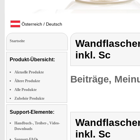
Österreich / Deutsch
Wandflaschen
Startseite
inkl. Sc
Produkt-Übersicht:
Aktuelle Produkte
Beiträge, Mein
Ältere Produkte
Alle Produkte
Zubehör Produkte
Support-Elemente:
Wandflaschen
Handbuch-, Treiber-, Video-
Downloads
inkl. Sc
Support-FAQs