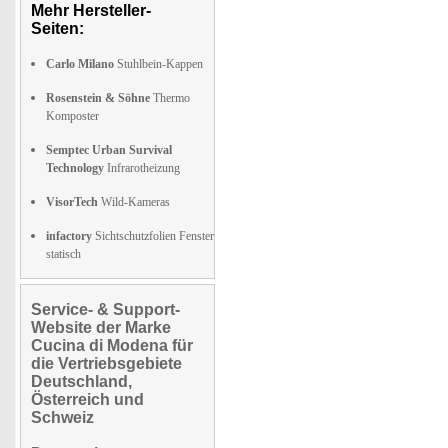
Mehr Hersteller-
Seiten:
Carlo Milano
Stuhlbein-Kappen
Rosenstein & Söhne
Thermo
Komposter
Semptec Urban Survival
Technology
Infrarotheizung
VisorTech
Wild-Kameras
infactory
Sichtschutzfolien Fenster
statisch
Service- & Support-
Website der Marke
Cucina di Modena für
die Vertriebsgebiete
Deutschland,
Österreich und
Schweiz