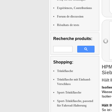
Expériences, Contributions
Forum de discussion
Résultats de tests
Recherche produits:
Shopping:
HPM
Trinkflasche
Sieb
Trinkflasche mit Einhand-
Hält 
Verschluss
Isolie
Wasser
Sport-Trinkflasche
Isolie
Sport-Trinkflasche, passend
Hält 
für Fahrrad-Halterung
So ist