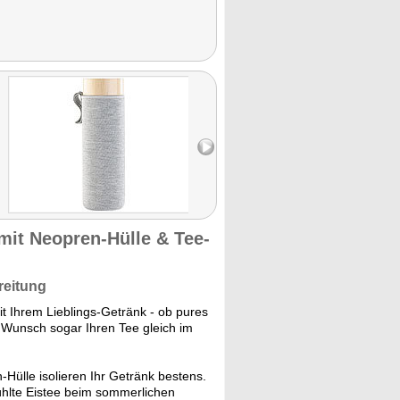
mit Neopren-Hülle & Tee-
reitung
it Ihrem Lieblings-Getränk - ob pures
 Wunsch sogar Ihren Tee gleich im
ülle isolieren Ihr Getränk bestens.
ühlte Eistee beim sommerlichen