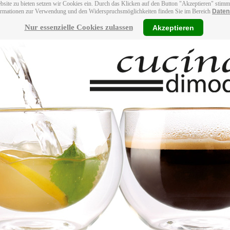
bsite zu bieten setzen wir Cookies ein. Durch das Klicken auf den Button "Akzeptieren" stim
ormationen zur Verwendung und den Widerspruchsmöglichkeiten finden Sie im Bereich
Daten
Nur essenzielle Cookies zulassen
Akzeptieren