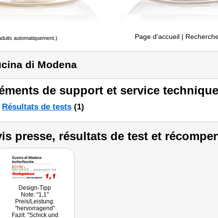
Page d'accueil
| Recherche
raduits automatiquement.)
cina di Modena
éments de support et service technique
Résultats de tests
(1)
is presse, résultats de test et récompe
Design-Tipp
Note: "1,1"
Preis/Leistung:
"hervorragend"
Fazit: "Schick und