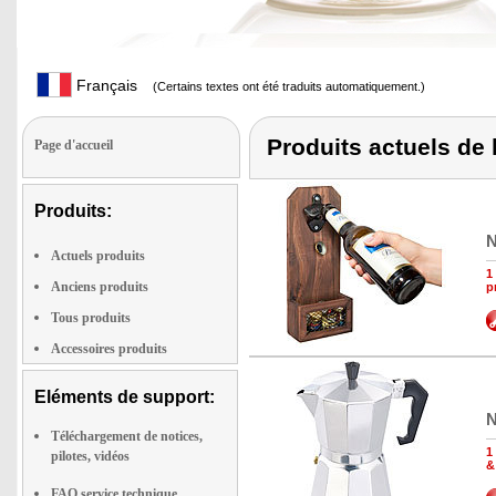
Français
(Certains textes ont été traduits automatiquement.)
Produits actuels de
Page d'accueil
Produits:
N
Actuels produits
1
Anciens produits
p
Tous produits
Accessoires produits
Eléments de support:
N
Téléchargement de notices,
1
pilotes, vidéos
&
FAQ service technique