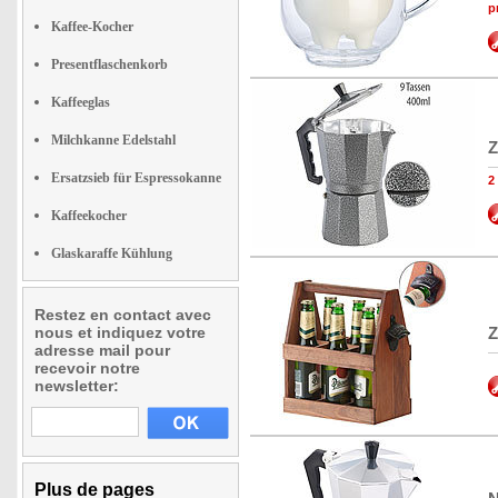
p
Kaffee-Kocher
Presentflaschenkorb
Kaffeeglas
Milchkanne Edelstahl
Z
Ersatzsieb für Espressokanne
2
Kaffeekocher
Glaskaraffe Kühlung
Restez en contact avec
nous et indiquez votre
Z
adresse mail pour
recevoir notre
newsletter:
Plus de pages