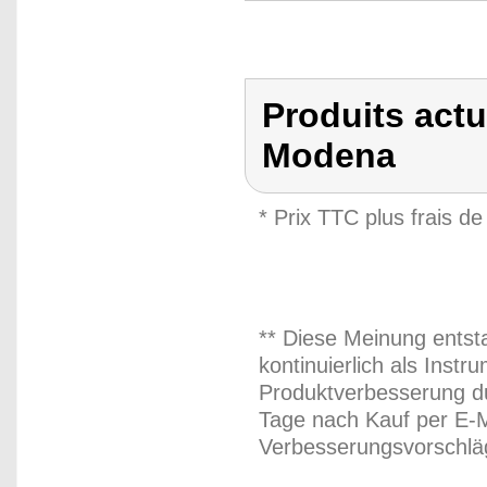
Produits actu
Modena
* Prix TTC plus frais de
** Diese Meinung entst
kontinuierlich als Inst
Produktverbesserung du
Tage nach Kauf per E-M
Verbesserungsvorschläg