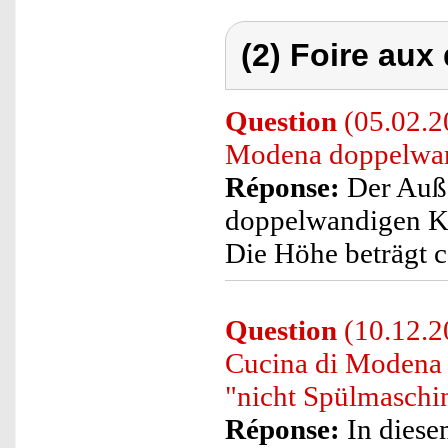
(2) Foire aux
Question
(05.02.2
Modena doppelwan
Réponse:
Der Auße
doppelwandigen Ka
Die Höhe beträgt 
Question
(10.12.2
Cucina di Modena 
"nicht Spülmaschi
Réponse:
In diese