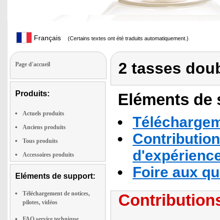
Français
(Certains textes ont été traduits automatiquement.)
2 tasses doub
Page d'accueil
Produits:
Eléments de s
Actuels produits
Téléchargeme
Anciens produits
Contribution
Tous produits
d'expérienc
Accessoires produits
Foire aux q
Eléments de support:
Téléchargement de notices,
Contributions
pilotes, vidéos
FAQ service technique