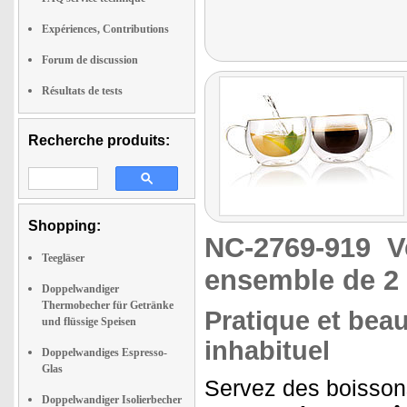
Expériences, Contributions
Forum de discussion
Résultats de tests
Recherche produits:
Shopping:
NC-2769-919
V
Teegläser
ensemble de 2
Doppelwandiger
Thermobecher für Getränke
Pratique et beau
und flüssige Speisen
inhabituel
Doppelwandiges Espresso-
Glas
Servez des boiss
Doppelwandiger Isolierbecher