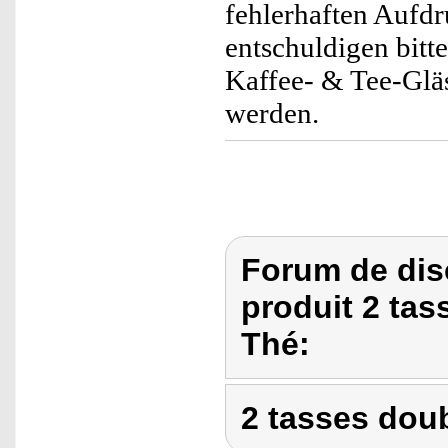
fehlerhaften Aufdr
entschuldigen bit
Kaffee- & Tee-Glä
werden.
Forum de dis
produit 2 tas
Thé:
2 tasses doub