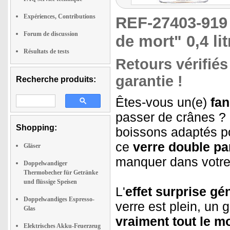
Expériences, Contributions
REF-27403-91
Forum de discussion
de mort" 0,4 lit
Résultats de tests
Retours vérifiés
garantie !
Recherche produits:
Êtes-vous un(e)
fan
passer de crânes ?
Shopping:
boissons adaptés p
ce
verre double pa
Gläser
manquer dans votre 
Doppelwandiger
Thermobecher für Getränke
und flüssige Speisen
L'
effet surprise gén
Doppelwandiges Espresso-
verre est plein, un
Glas
vraiment tout le m
Elektrisches Akku-Feuerzeug