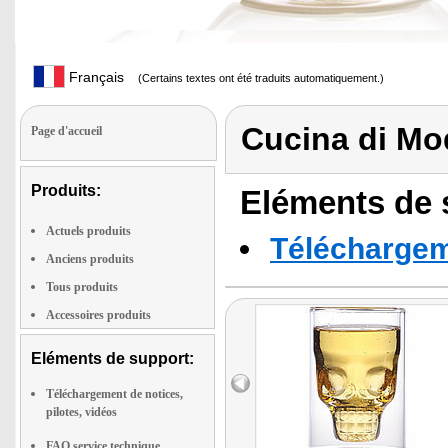
Français
(Certains textes ont été traduits automatiquement.)
Cucina di M
Page d'accueil
Produits:
Eléments de s
Actuels produits
Téléchargeme
Anciens produits
Tous produits
Accessoires produits
Eléments de support:
Téléchargement de notices,
pilotes, vidéos
FAQ service technique