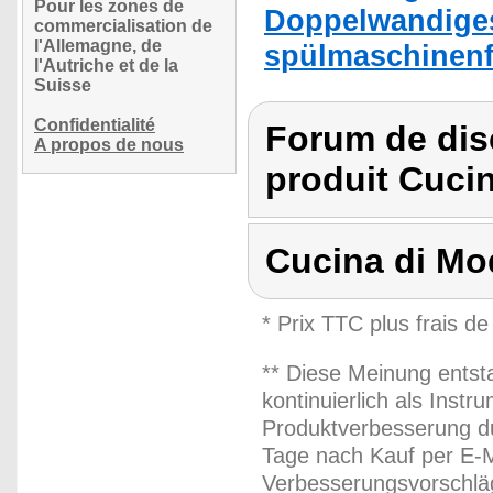
Pour les zones de
Doppelwandiges 
commercialisation de
l'Allemagne, de
spülmaschinenf
l'Autriche et de la
Suisse
Confidentialité
Forum de dis
A propos de nous
produit Cuci
Cucina di M
* Prix TTC plus frais de
** Diese Meinung entst
kontinuierlich als Inst
Produktverbesserung du
Tage nach Kauf per E-M
Verbesserungsvorschläg