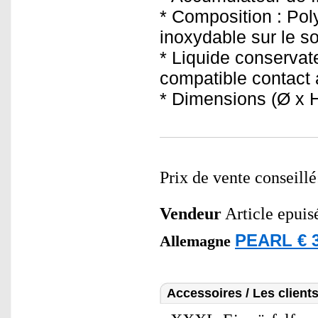
* Composition : Pol
inoxydable sur le s
* Liquide conservat
compatible contact 
* Dimensions (Ø x H)
Prix de vente conseill
Vendeur
Article epuis
PEARL € 3
Allemagne
Accessoires / Les client