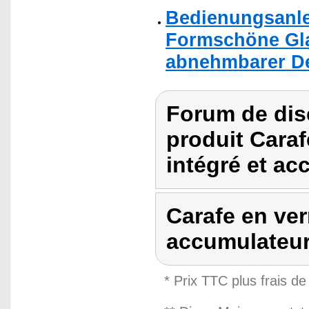
Bedienungsanle
Formschöne Glas
abnehmbarer Dec
Forum de dis
produit Carafe
intégré et ac
Carafe en verr
accumulateur
* Prix TTC plus frais de