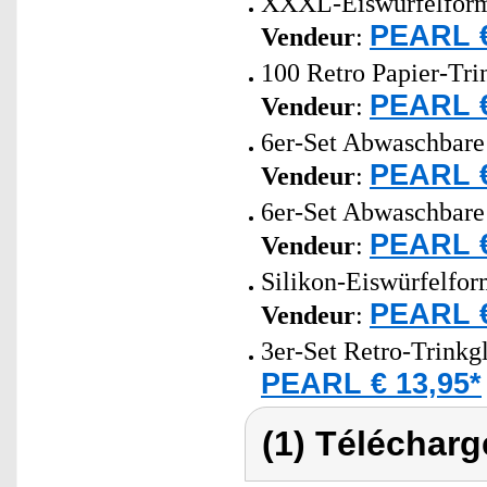
XXXL-Eiswürfelform f
PEARL €
Vendeur
:
100 Retro Papier-Trin
PEARL €
Vendeur
:
6er-Set Abwaschbare 
PEARL €
Vendeur
:
6er-Set Abwaschbare 
PEARL €
Vendeur
:
Silikon-Eiswürfelfor
PEARL €
Vendeur
:
3er-Set Retro-Trinkg
PEARL € 13,95*
(1) Télécharg