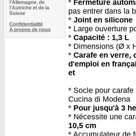
*
Fermeture autom
l'Allemagne, de
l'Autriche et de la
pas entrer dans la b
Suisse
*
Joint en silicone
Confidentialité
* Large ouverture p
A propos de nous
*
Capacité : 1,3 L
* Dimensions (Ø x H
*
Carafe en verre, 
d'emploi en frança
et
* Socle pour carafe
Cucina di Modena
*
Pour jusqu'à 3 h
* Nécessite une car
10,5 cm
* Accumulateur de 