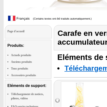
Français
(Certains textes ont été traduits automatiquement.)
Carafe en verr
Page d'accueil
accumulateur
Produits:
Eléments de s
Actuels produits
Anciens produits
Téléchargeme
Tous produits
Accessoires produits
Eléments de support:
Téléchargement de notices,
pilotes, vidéos
FAQ service technique