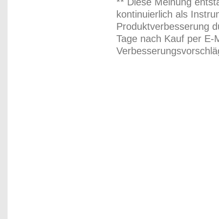
** Diese Meinung entst
kontinuierlich als Inst
Produktverbesserung du
Tage nach Kauf per E-M
Verbesserungsvorschläg