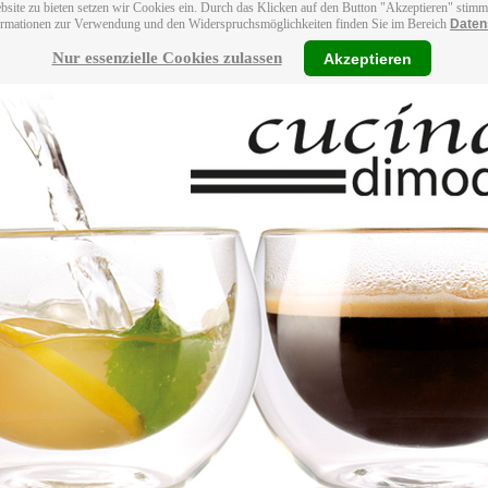
bsite zu bieten setzen wir Cookies ein. Durch das Klicken auf den Button "Akzeptieren" stim
ormationen zur Verwendung und den Widerspruchsmöglichkeiten finden Sie im Bereich
Daten
Nur essenzielle Cookies zulassen
Akzeptieren