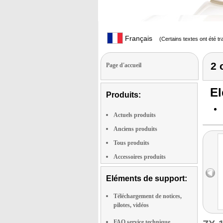
Français
(Certains textes ont été t
2 
Page d'accueil
El
Produits:
Actuels produits
Anciens produits
Tous produits
Accessoires produits
Eléments de support:
Téléchargement de notices,
pilotes, vidéos
FAQ service technique