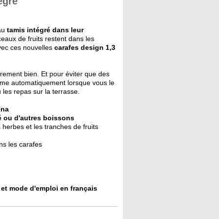
égré
 au
tamis intégré dans leur
ceaux de fruits restent dans les
avec ces nouvelles
carafes design 1,3
ièrement bien. Et pour éviter que des
ferme automatiquement lorsque vous le
les repas sur la terrasse.
ena
cé ou d'autres boissons
s herbes et les tranches de fruits
ns les carafes
 et
mode d'emploi en français