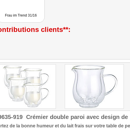
Frau im Trend 31/16
ntributions clients**:
9635-919
Crémier double paroi avec design de 
tez de la bonne humeur et du lait frais sur votre table de pe