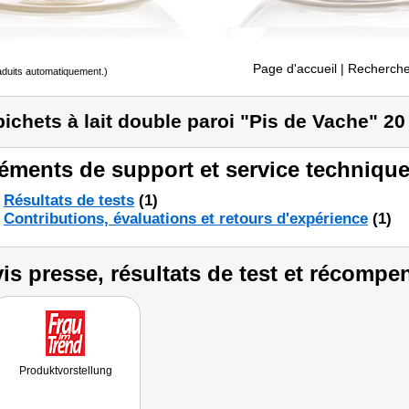
Page d'accueil
| Recherche
raduits automatiquement.)
pichets à lait double paroi "Pis de Vache" 20
éments de support et service technique
Résultats de tests
(1)
Contributions, évaluations et retours d'expérience
(1)
is presse, résultats de test et récompe
Produktvorstellung