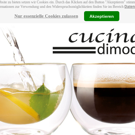
bsite zu bieten setzen wir Cookies ein. Durch das Klicken auf den Button "Akzeptieren" stim
ormationen zur Verwendung und den Widerspruchsmöglichkeiten finden Sie im Bereich
Daten
Nur essenzielle Cookies zulassen
Akzeptieren