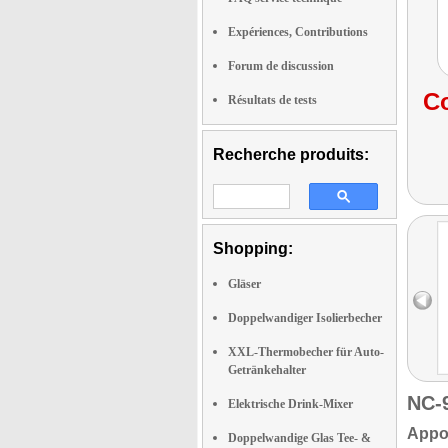
Expériences, Contributions
Forum de discussion
Co
Résultats de tests
Recherche produits:
Shopping:
Gläser
Doppelwandiger Isolierbecher
XXL-Thermobecher für Auto-
Getränkehalter
NC-
Elektrische Drink-Mixer
Appor
Doppelwandige Glas Tee- &