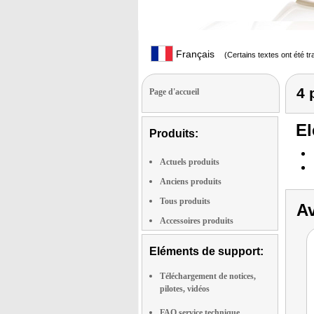
Français
(Certains textes ont été t
4 
Page d'accueil
El
Produits:
Actuels produits
Anciens produits
Tous produits
Av
Accessoires produits
Eléments de support:
Téléchargement de notices,
pilotes, vidéos
FAQ service technique