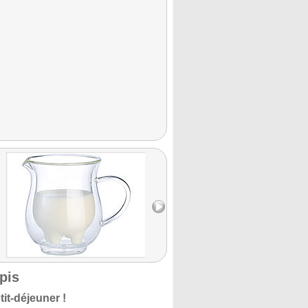
pis
tit-déjeuner !