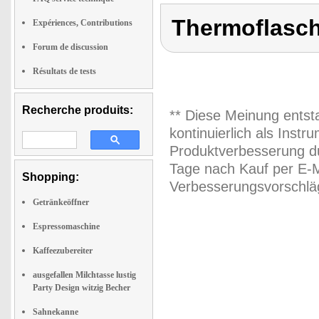
Thermoflasch
Expériences, Contributions
Forum de discussion
Résultats de tests
Recherche produits:
** Diese Meinung entst
kontinuierlich als Inst
Produktverbesserung du
Tage nach Kauf per E-M
Shopping:
Verbesserungsvorschläg
Getränkeöffner
Espressomaschine
Kaffeezubereiter
ausgefallen Milchtasse lustig
Party Design witzig Becher
Sahnekanne