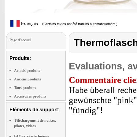
Français
(Certains textes ont été traduits automatiquement.)
Thermoflasch
Page d'accueil
Produits:
Evaluations, av
Actuels produits
Commentaire clie
Anciens produits
Habe überall reche
Tous produits
Accessoires produits
gewünschte "pink"
"fündig"!
Eléments de support:
Téléchargement de notices,
pilotes, vidéos
FAQ service technique