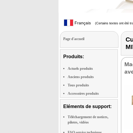
Français
(Certains textes ont été t
Cu
Page d'accueil
M
Produits:
Mac
Actuels produits
ave
Anciens produits
Tous produits
Accessoires produits
Eléments de support:
Téléchargement de notices,
pilotes, vidéos
FAQ service technique