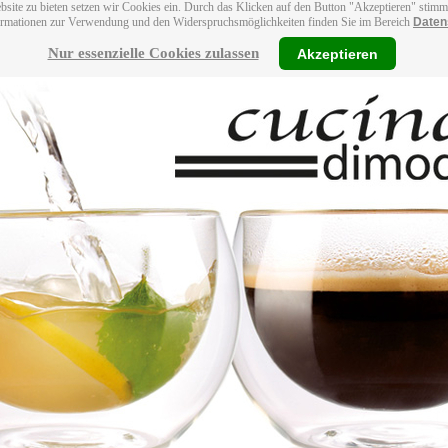
bsite zu bieten setzen wir Cookies ein. Durch das Klicken auf den Button "Akzeptieren" stim
ormationen zur Verwendung und den Widerspruchsmöglichkeiten finden Sie im Bereich
Daten
Nur essenzielle Cookies zulassen
Akzeptieren