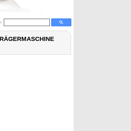
:
BTRÄGERMASCHINE