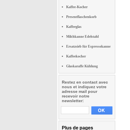
Kaffee-Kocher
Presentflaschenkorb
Kaffeeglas
Milchkanne Edelstahl
Ersatzsieb für Espressokanne
Kaffeekocher
Glaskaraffe Kühlung
Restez en contact avec
nous et indiquez votre
adresse mail pour
recevoir notre
newsletter:
Plus de pages