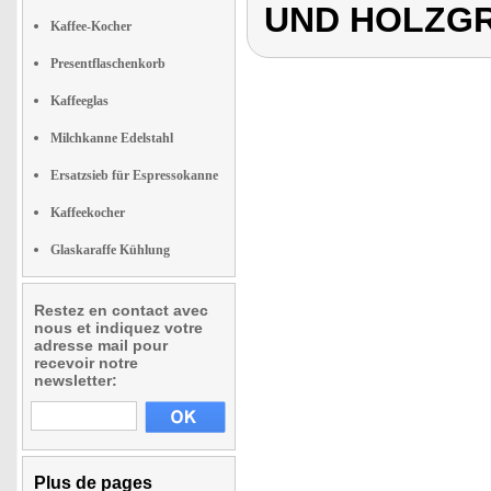
UND HOLZGR
Kaffee-Kocher
Presentflaschenkorb
Kaffeeglas
Milchkanne Edelstahl
Ersatzsieb für Espressokanne
Kaffeekocher
Glaskaraffe Kühlung
Restez en contact avec
nous et indiquez votre
adresse mail pour
recevoir notre
newsletter:
Plus de pages