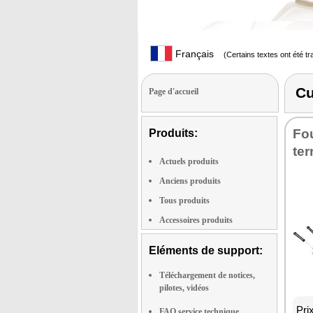
Français
(Certains textes ont été t
Cu
Page d'accueil
Fou
Produits:
ter
Actuels produits
Anciens produits
Tous produits
Accessoires produits
Eléments de support:
Téléchargement de notices,
pilotes, vidéos
Pri
FAQ service technique