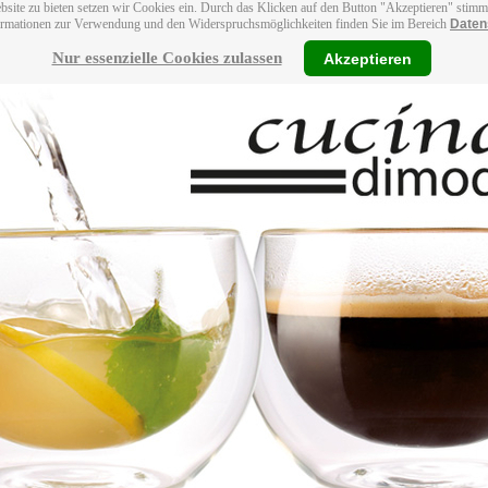
bsite zu bieten setzen wir Cookies ein. Durch das Klicken auf den Button "Akzeptieren" stim
ormationen zur Verwendung und den Widerspruchsmöglichkeiten finden Sie im Bereich
Daten
Nur essenzielle Cookies zulassen
Akzeptieren