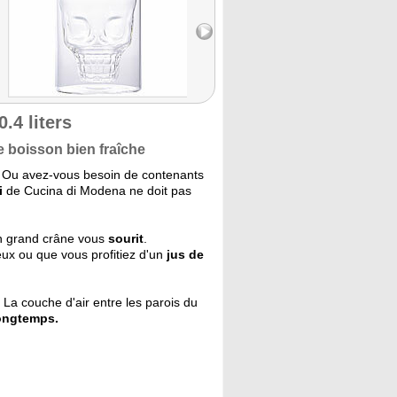
.4 liters
 boisson bien fraîche
 Ou avez-vous besoin de contenants
i
de Cucina di Modena ne doit pas
un grand crâne vous
sourit
.
ux ou que vous profitiez d'un
jus de
La couche d'air entre les parois du
longtemps.