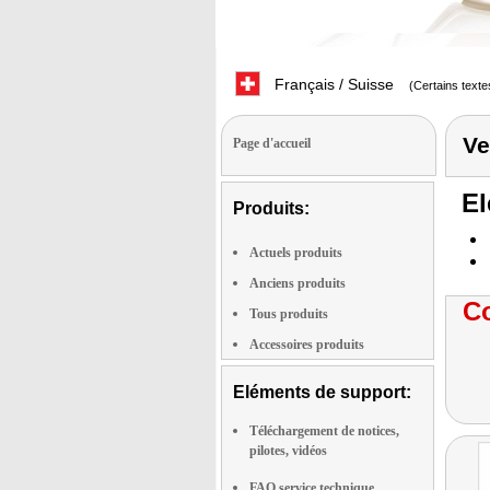
Français / Suisse
(Certains texte
Ve
Page d'accueil
El
Produits:
Actuels produits
Anciens produits
Co
Tous produits
Accessoires produits
Eléments de support:
Téléchargement de notices,
pilotes, vidéos
FAQ service technique