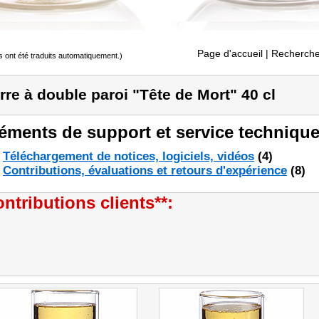
Page d'accueil
| Recherche
s ont été traduits automatiquement.)
rre à double paroi "Tête de Mort" 40 cl
éments de support et service technique
Téléchargement de notices, logiciels, vidéos
(4)
Contributions, évaluations et retours d'expérience
(8)
ntributions clients**: