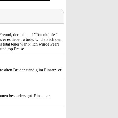
eund, der total auf "Totenköpfe "
ass er es lieben würde. Und als ich den
total teuer war ;-) Ich würde Pearl
und top Preise.
 alten Bruder ständig im Einsatz .er
mmen besonders gut. Ein super