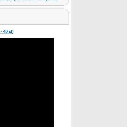
 40 cl)