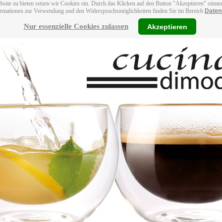
bsite zu bieten setzen wir Cookies ein. Durch das Klicken auf den Button "Akzeptieren" stim
ormationen zur Verwendung und den Widerspruchsmöglichkeiten finden Sie im Bereich
Daten
Nur essenzielle Cookies zulassen
Akzeptieren