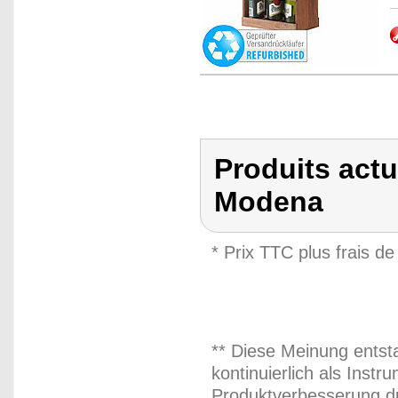
Produits actu
Modena
* Prix TTC plus frais de
** Diese Meinung entst
kontinuierlich als Inst
Produktverbesserung du