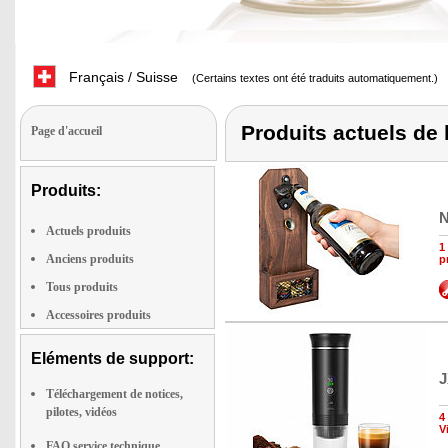
Français / Suisse
(Certains textes ont été traduits automatiquement.)
Produits actuels de
Page d'accueil
Produits:
N
Actuels produits
1
Anciens produits
p
Tous produits
Accessoires produits
Eléments de support:
J
Téléchargement de notices,
pilotes, vidéos
4
V
FAQ service technique