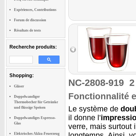
Expériences, Contributions
Forum de discussion
Résultats de tests
Recherche produits:
Shopping:
NC-2808-919
2
Gläser
Fonctionnalité e
Doppelwandiger
Thermobecher für Getränke
Le système de
doub
und flüssige Speisen
il donne l'
impressi
Doppelwandiges Espresso-
Glas
verre, mais surtout 
longtemps. Ainsi, vo
Elektrisches Akku-Feuerzeug