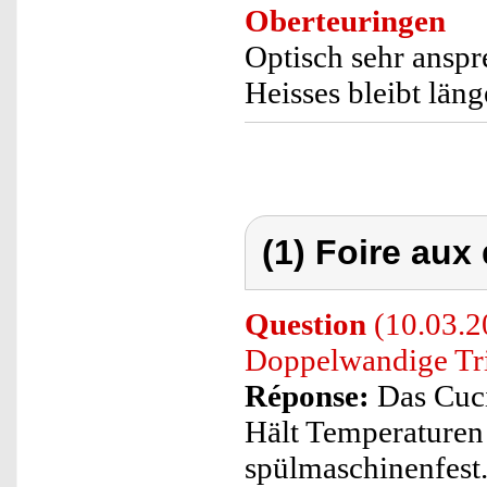
Oberteuringen
Optisch sehr anspr
Heisses bleibt läng
(1) Foire aux
Question
(10.03.2
Doppelwandige Tri
Réponse:
Das Cuci
Hält Temperaturen 
spülmaschinenfest