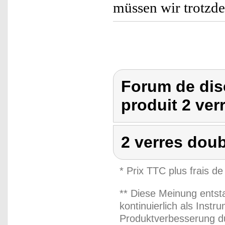
müssen wir trotzd
Forum de dis
produit 2 ver
2 verres doub
* Prix TTC plus frais de
** Diese Meinung entst
kontinuierlich als Inst
Produktverbesserung du