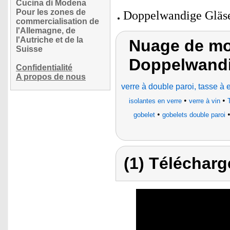
Cucina di Modena
Pour les zones de
Doppelwandige Gläse
commercialisation de
l'Allemagne, de
l'Autriche et de la
Nuage de mot
Suisse
Doppelwandi
Confidentialité
A propos de nous
verre à double paroi, tasse à
•
•
isolantes en verre
verre à vin
•
gobelet
gobelets double paroi
(1) Télécharg