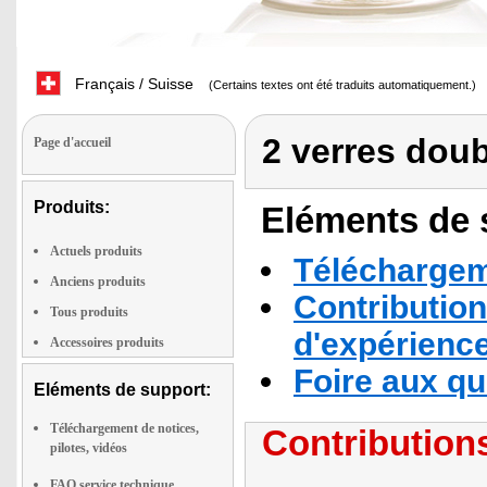
Français / Suisse
(Certains textes ont été traduits automatiquement.)
2 verres doub
Page d'accueil
Produits:
Eléments de s
Actuels produits
Téléchargeme
Anciens produits
Contribution
Tous produits
d'expérienc
Accessoires produits
Foire aux q
Eléments de support:
Téléchargement de notices,
Contributions
pilotes, vidéos
FAQ service technique