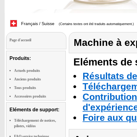
Français / Suisse
(Certains textes ont été traduits automatiquement.)
Machine à ex
Page d'accueil
Produits:
Eléments de s
Actuels produits
Résultats de
Anciens produits
Téléchargeme
Tous produits
Contribution
Accessoires produits
d'expérienc
Eléments de support:
Foire aux q
Téléchargement de notices,
pilotes, vidéos
FAQ service technique