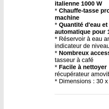
italienne 1000 W
*
Chauffe-tasse pro
machine
*
Quantité d'eau e
automatique pour 
* Réservoir à eau a
indicateur de nivea
*
Nombreux access
tasseur à café
*
Facile à nettoyer
récupérateur amovi
* Dimensions : 30 x