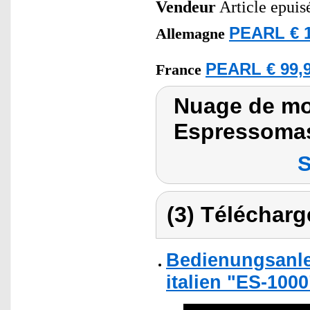
Vendeur
Article epuis
PEARL € 1
Allemagne
PEARL € 99,9
France
Nuage de mot
Espressoma
S
(3) Télécharg
Bedienungsanle
italien "ES-1000