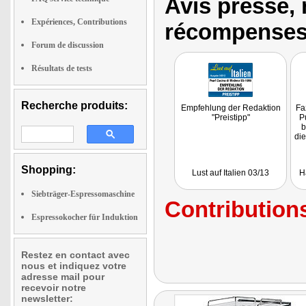
Avis presse, 
Expériences, Contributions
récompenses
Forum de discussion
Résultats de tests
Recherche produits:
Empfehlung der Redaktion
Fa
"Preistipp"
P
b
die
Shopping:
Lust auf Italien 03/13
H
Siebträger-Espressomaschine
Contributions
Espressokocher für Induktion
Restez en contact avec
nous et indiquez votre
adresse mail pour
recevoir notre
newsletter: