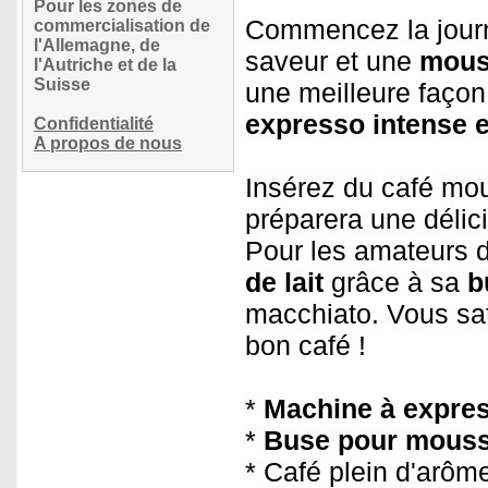
Pour les zones de
Commencez la jour
commercialisation de
l'Allemagne, de
saveur et une
mous
l'Autriche et de la
Suisse
une meilleure façon
expresso intense 
Confidentialité
A propos de nous
Insérez du café mou
préparera une délic
Pour les amateurs d
de lait
grâce à sa
b
macchiato. Vous sat
bon café !
*
Machine à expres
*
Buse pour mousse
* Café plein d'arô