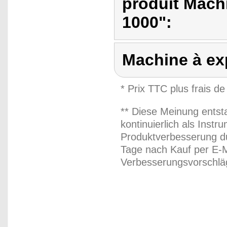
produit Machi
1000":
Machine à ex
* Prix TTC plus frais de
** Diese Meinung entst
kontinuierlich als Inst
Produktverbesserung du
Tage nach Kauf per E-M
Verbesserungsvorschläg