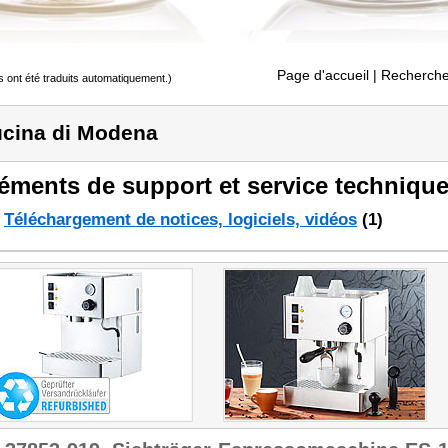
Page d'accueil
| Recherche
s ont été traduits automatiquement.)
cina di Modena
éments de support et service technique
Téléchargement de notices, logiciels, vidéos
(1)