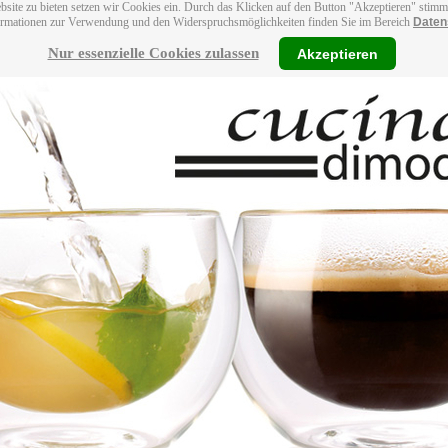
bsite zu bieten setzen wir Cookies ein. Durch das Klicken auf den Button "Akzeptieren" stim
ormationen zur Verwendung und den Widerspruchsmöglichkeiten finden Sie im Bereich
Daten
Nur essenzielle Cookies zulassen
Akzeptieren