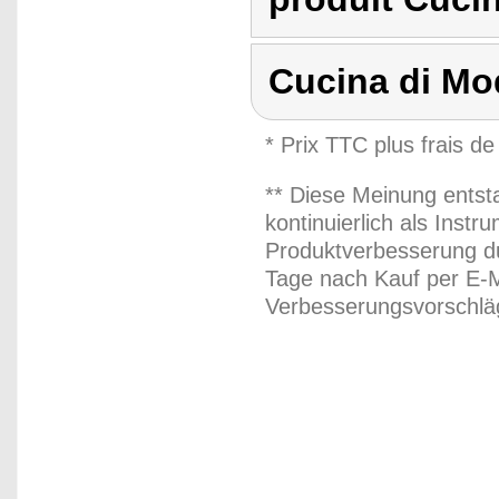
Cucina di M
* Prix TTC plus frais de
** Diese Meinung entst
kontinuierlich als Inst
Produktverbesserung du
Tage nach Kauf per E-M
Verbesserungsvorschläg