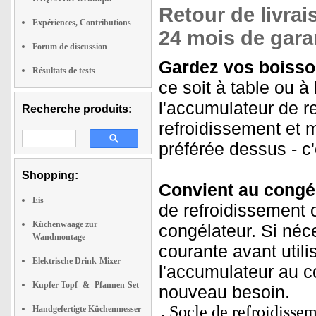
Retour de livrai
Expériences, Contributions
24 mois de gara
Forum de discussion
Gardez vos boisson
Résultats de tests
ce soit à table ou à
l'accumulateur de r
Recherche produits:
refroidissement et 
préférée dessus - c'
Shopping:
Convient au congéla
Eis
de refroidissement o
Küchenwaage zur
congélateur. Si néces
Wandmontage
courante avant utili
Elektrische Drink-Mixer
l'accumulateur au c
Kupfer Topf- & -Pfannen-Set
nouveau besoin.
Socle de refroidisse
Handgefertigte Küchenmesser