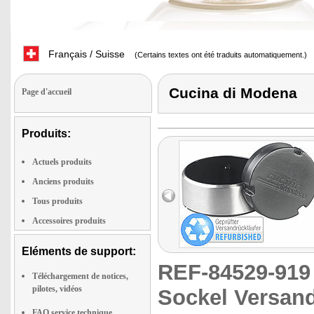
Français / Suisse
(Certains textes ont été traduits automatiquement.)
Cucina di Modena
Page d'accueil
Produits:
Actuels produits
Anciens produits
Tous produits
Accessoires produits
Eléments de support:
REF-84529-91
Téléchargement de notices,
pilotes, vidéos
Sockel Versand
FAQ service technique