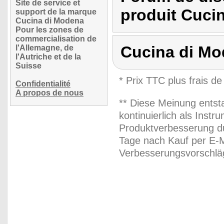
Site de service et
produit Cuci
support de la marque
Cucina di Modena
Pour les zones de
commercialisation de
Cucina di M
l'Allemagne, de
l'Autriche et de la
Suisse
* Prix TTC plus frais de
Confidentialité
A propos de nous
** Diese Meinung entst
kontinuierlich als Inst
Produktverbesserung du
Tage nach Kauf per E-M
Verbesserungsvorschläg