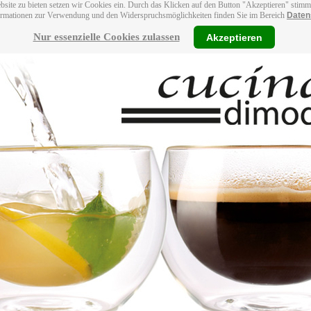
bsite zu bieten setzen wir Cookies ein. Durch das Klicken auf den Button "Akzeptieren" stim
ormationen zur Verwendung und den Widerspruchsmöglichkeiten finden Sie im Bereich
Daten
Nur essenzielle Cookies zulassen
Akzeptieren