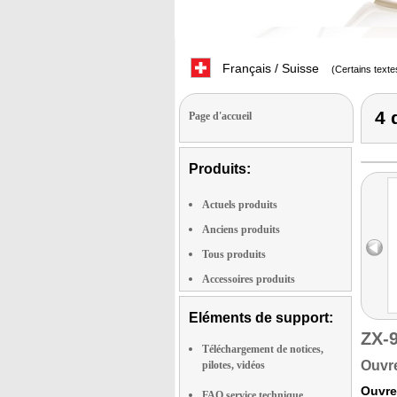
Français / Suisse
(Certains texte
4 
Page d'accueil
Produits:
Actuels produits
Anciens produits
Tous produits
Accessoires produits
Eléments de support:
ZX-
Téléchargement de notices,
Ouvre
pilotes, vidéos
Ouvrez
FAQ service technique