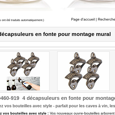
Page d'accueil
| Recherche
s ont été traduits automatiquement.)
décapsuleurs en fonte pour montage mural
9460-919
4 décapsuleurs en fonte pour montag
z vos bouteilles avec style - parfait pour les caves à vin, le
 vos bouteilles avec style :
Vos nouveaux ouvre-bouteilles arborent un