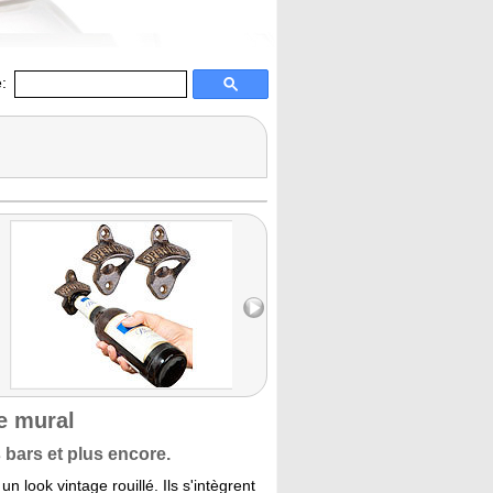
:
e mural
s bars et plus encore.
 look vintage rouillé. Ils s'intègrent