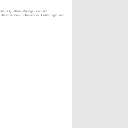
ment für Qualitäts-Management und
-Mail zu deren Zufriedenheit, Erfahrungen und