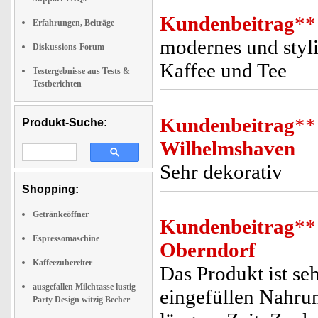
Kundenbeitrag
**
Erfahrungen, Beiträge
modernes und styli
Diskussions-Forum
Kaffee und Tee
Testergebnisse aus Tests &
Testberichten
Kundenbeitrag
**
Produkt-Suche:
Wilhelmshaven
Sehr dekorativ
Shopping:
Getränkeöffner
Kundenbeitrag
**
Espressomaschine
Oberndorf
Kaffeezubereiter
Das Produkt ist se
ausgefallen Milchtasse lustig
eingefüllen Nahrun
Party Design witzig Becher