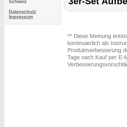
3er-Set Aufb
Schweiz
Datenschutz
Impressum
** Diese Meinung entst
kontinuierlich als Inst
Produktverbesserung du
Tage nach Kauf per E-M
Verbesserungsvorschläg