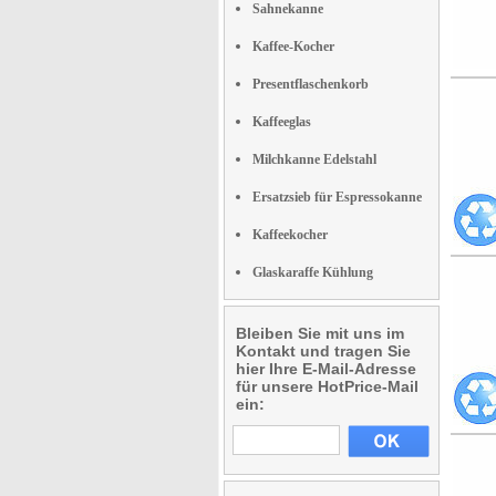
Sahnekanne
Kaffee-Kocher
Presentflaschenkorb
Kaffeeglas
Milchkanne Edelstahl
Ersatzsieb für Espressokanne
Kaffeekocher
Glaskaraffe Kühlung
Bleiben Sie mit uns im
Kontakt und tragen Sie
hier Ihre E-Mail-Adresse
für unsere HotPrice-Mail
ein: