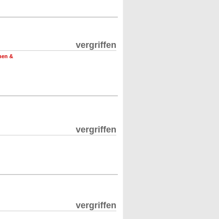
vergriffen
men &
vergriffen
vergriffen