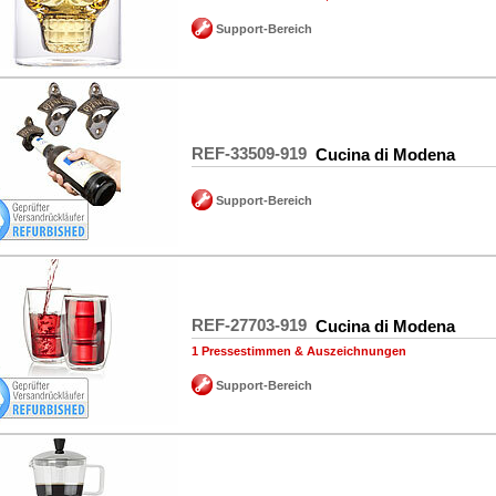
Support-Bereich
REF-33509-919
Cucina di Modena
Support-Bereich
REF-27703-919
Cucina di Modena
1 Pressestimmen & Auszeichnungen
Support-Bereich