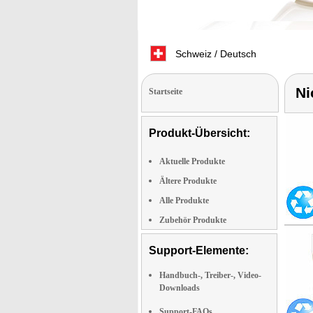
Schweiz / Deutsch
Ni
Startseite
Produkt-Übersicht:
Aktuelle Produkte
Ältere Produkte
Alle Produkte
Zubehör Produkte
Support-Elemente:
Handbuch-, Treiber-, Video-
Downloads
Support-FAQs