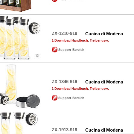
ZX-1210-919
Cucina di Modena
1 Download Handbuch, Treiber usw.
Support-Bereich
ZX-1346-919
Cucina di Modena
1 Download Handbuch, Treiber usw.
Support-Bereich
ZX-1913-919
Cucina di Modena