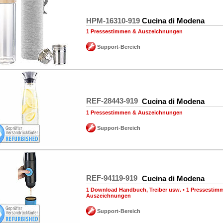
HPM-16310-919
Cucina di Modena
1 Pressestimmen & Auszeichnungen
Support-Bereich
REF-28443-919
Cucina di Modena
1 Pressestimmen & Auszeichnungen
Support-Bereich
REF-94119-919
Cucina di Modena
1 Download Handbuch, Treiber usw.
•
1 Pressestim
Auszeichnungen
Support-Bereich