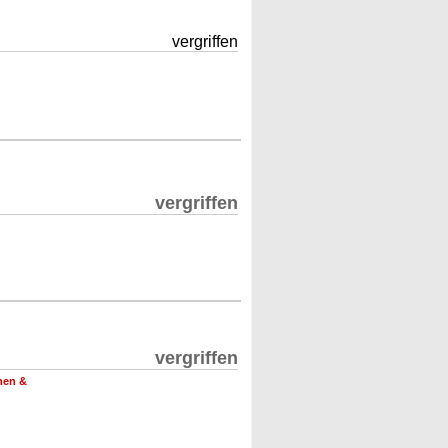
vergriffen
vergriffen
vergriffen
men &