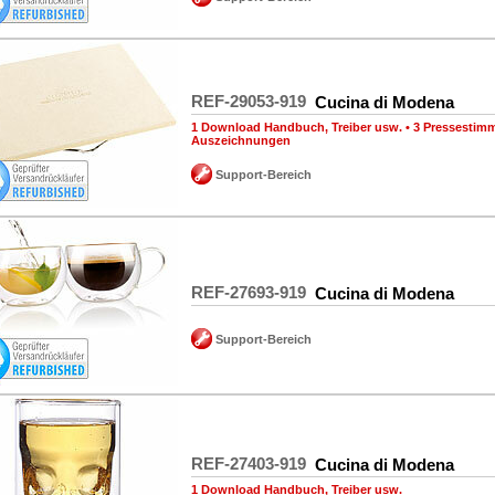
REF-29053-919
Cucina di Modena
1 Download Handbuch, Treiber usw.
•
3 Pressestim
Auszeichnungen
Support-Bereich
REF-27693-919
Cucina di Modena
Support-Bereich
REF-27403-919
Cucina di Modena
1 Download Handbuch, Treiber usw.