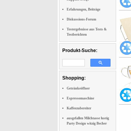
Erfahrungen, Beiträge
Diskussions-Forum
Testergebnisse aus Tests &
Testberichten
Produkt-Suche:
Shopping:
Getränkeöffner
Espressomaschine
Kaffeezubereiter
ausgefallen Milchtasse lustig
Party Design witzig Becher