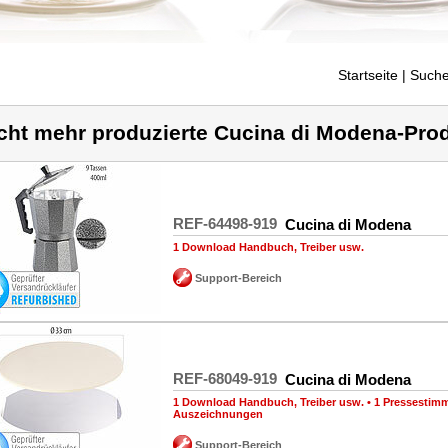
Startseite
| Suche
cht mehr produzierte Cucina di Modena-Pro
REF-64498-919
Cucina di Modena
1 Download Handbuch, Treiber usw.
Support-Bereich
REF-68049-919
Cucina di Modena
1 Download Handbuch, Treiber usw.
•
1 Pressestim
Auszeichnungen
Support-Bereich