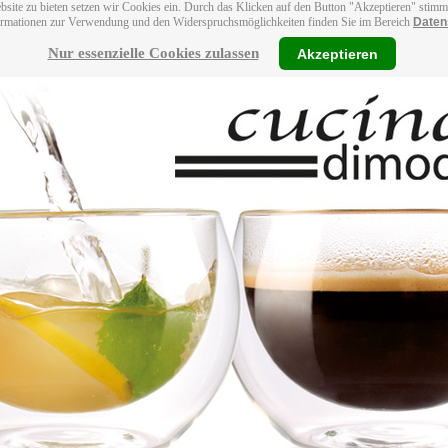
bsite zu bieten setzen wir Cookies ein. Durch das Klicken auf den Button "Akzeptieren" stim
ormationen zur Verwendung und den Widerspruchsmöglichkeiten finden Sie im Bereich
Daten
Nur essenzielle Cookies zulassen
Akzeptieren