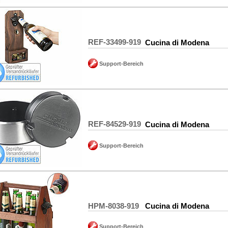
REF-33499-919
Cucina di Modena
Support-Bereich
REF-84529-919
Cucina di Modena
Support-Bereich
HPM-8038-919
Cucina di Modena
Support-Bereich