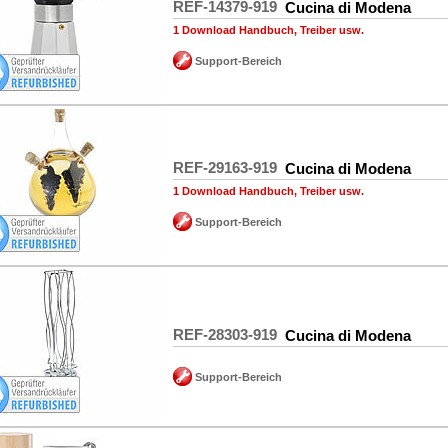
REF-14379-919
Cucina di Modena
1 Download Handbuch, Treiber usw.
Support-Bereich
REF-29163-919
Cucina di Modena
1 Download Handbuch, Treiber usw.
Support-Bereich
REF-28303-919
Cucina di Modena
Support-Bereich