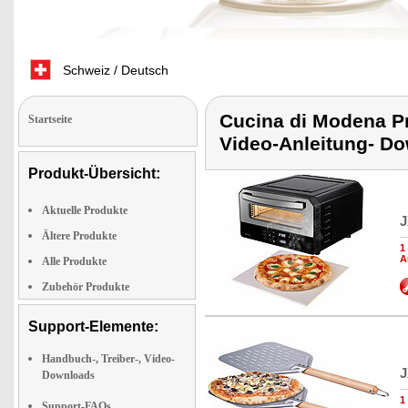
Schweiz / Deutsch
Cucina di Modena Pr
Startseite
Video-Anleitung- D
Produkt-Übersicht:
Aktuelle Produkte
J
Ältere Produkte
1
A
Alle Produkte
Zubehör Produkte
Support-Elemente:
Handbuch-, Treiber-, Video-
J
Downloads
1
Support-FAQs