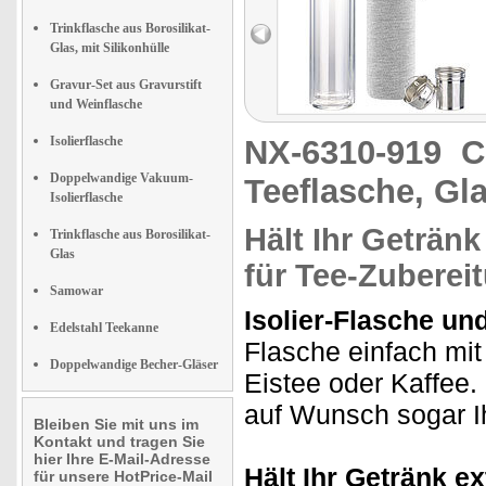
Trinkflasche aus Borosilikat-
Glas, mit Silikonhülle
Gravur-Set aus Gravurstift
und Weinflasche
Isolierflasche
NX-6310-919
C
Doppelwandige Vakuum-
Teeflasche, Gl
Isolierflasche
Hält Ihr Getränk
Trinkflasche aus Borosilikat-
Glas
für Tee-Zuberei
Samowar
Isolier-Flasche un
Edelstahl Teekanne
Flasche einfach mit
Doppelwandige Becher-Gläser
Eistee oder Kaffee
auf Wunsch sogar Ih
Bleiben Sie mit uns im
Kontakt und tragen Sie
hier Ihre E-Mail-Adresse
Hält Ihr Getränk e
für unsere HotPrice-Mail