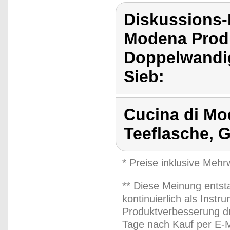
Diskussions-
Modena Prod
Doppelwandig
Sieb:
Cucina di M
Teeflasche, G
* Preise inklusive Meh
** Diese Meinung entst
kontinuierlich als Inst
Produktverbesserung du
Tage nach Kauf per E-M