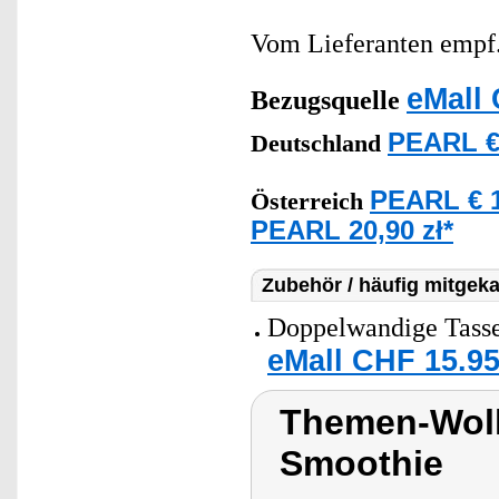
Vom Lieferanten emp
eMall 
Bezugsquelle
PEARL €
Deutschland
PEARL € 1
Österreich
PEARL 20,90 zł*
Zubehör / häufig mitgeka
Doppelwandige Tasse 
eMall CHF 15.95
Themen-Wolk
Smoothie