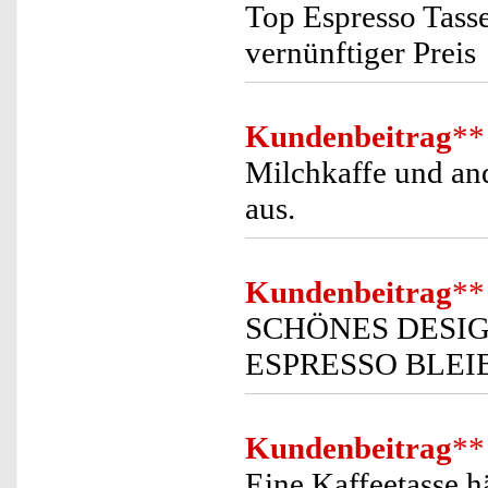
Top Espresso Tasse
vernünftiger Preis
Kundenbeitrag
**
Milchkaffe und an
aus.
Kundenbeitrag
**
SCHÖNES DESIG
ESPRESSO BLEI
Kundenbeitrag
**
Eine Kaffeetasse h