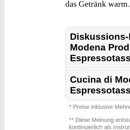
das Getränk warm.
Diskussions-
Modena Prod
Espressotass
Cucina di Mo
Espressotass
* Preise inklusive Meh
** Diese Meinung entst
kontinuierlich als Inst