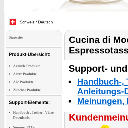
Schweiz / Deutsch
Cucina di Mo
Startseite
Espressotass
Produkt-Übersicht:
Support- und
Aktuelle Produkte
Ältere Produkte
Handbuch-, T
Alle Produkte
Anleitungs-
Zubehör Produkte
Meinungen, 
Support-Elemente:
Handbuch-, Treiber-, Video-
Kundenmeinu
Downloads
Support-FAQs