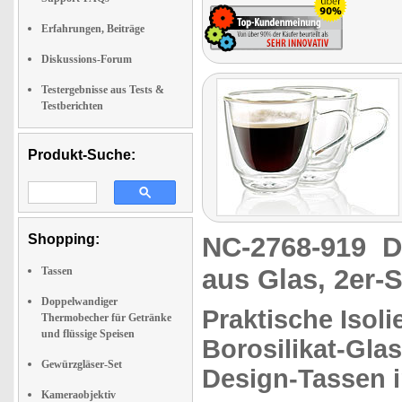
Erfahrungen, Beiträge
Diskussions-Forum
Testergebnisse aus Tests &
Testberichten
Produkt-Suche:
Shopping:
NC-2768-919
D
aus Glas, 2er-S
Tassen
Doppelwandiger
Praktische Isol
Thermobecher für Getränke
und flüssige Speisen
Borosilikat-Glas
Gewürzgläser-Set
Design-Tassen i
Kameraobjektiv