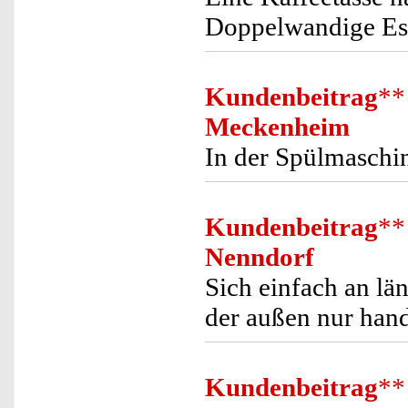
Doppelwandige Esp
Kundenbeitrag
**
Meckenheim
In der Spülmaschin
Kundenbeitrag
**
Nenndorf
Sich einfach an lä
der außen nur han
Kundenbeitrag
**