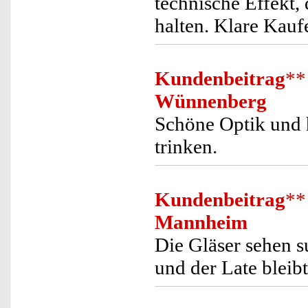
technische Effekt,
halten. Klare Kau
Kundenbeitrag
**
Wünnenberg
Schöne Optik und 
trinken.
Kundenbeitrag
**
Mannheim
Die Gläser sehen s
und der Late bleibt