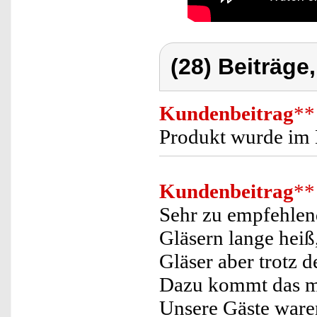
(28) Beiträge
Kundenbeitrag
**
Produkt wurde im 
Kundenbeitrag
**
Sehr zu empfehlend
Gläsern lange heiß
Gläser aber trotz 
Dazu kommt das mo
Unsere Gäste waren