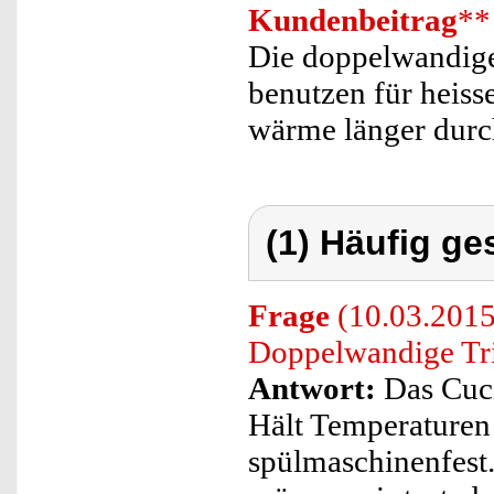
Kundenbeitrag
**
Die doppelwandige
benutzen für heiss
wärme länger durch
(1) Häufig ge
Frage
(10.03.2015
Doppelwandige Tri
Antwort:
Das Cuci
Hält Temperaturen 
spülmaschinenfest