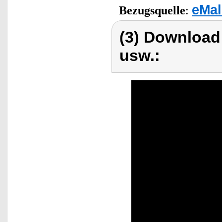
eMal
Bezugsquelle
:
(3) Download
usw.: