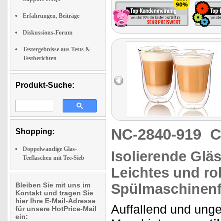
Erfahrungen, Beiträge
Diskussions-Forum
Testergebnisse aus Tests &
Testberichten
Produkt-Suche:
NC-2840-919
C
Shopping:
Doppelwandige Glas-
Isolierende
Gläse
Teeflaschen mit Tee-Sieb
Leichtes und ro
Bleiben Sie mit uns im
Spülmaschinenf
Kontakt und tragen Sie
hier Ihre E-Mail-Adresse
Auffallend und unge
für unsere HotPrice-Mail
ein: