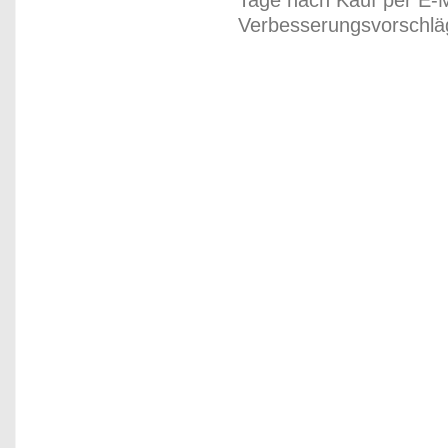
Tage nach Kauf per E-M
Verbesserungsvorschläg