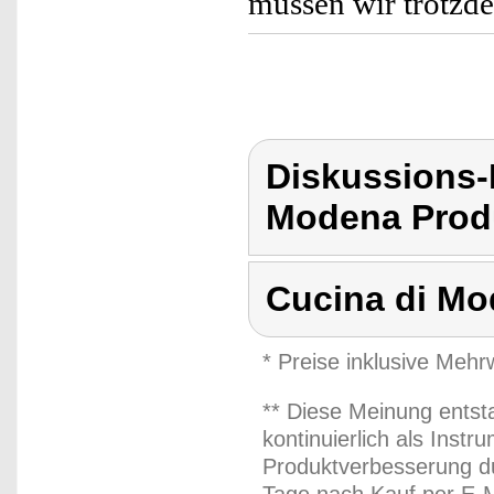
müssen wir trotzd
Diskussions-
Modena Produ
Cucina di M
* Preise inklusive Meh
** Diese Meinung entst
kontinuierlich als Inst
Produktverbesserung du