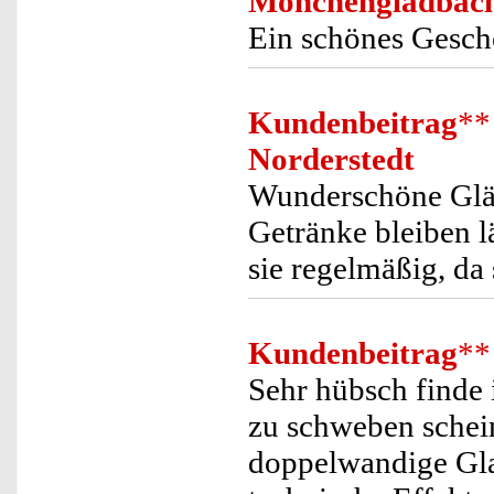
Mönchengladbac
Ein schönes Gesch
Kundenbeitrag
**
Norderstedt
Wunderschöne Gläs
Getränke bleiben l
sie regelmäßig, da 
Kundenbeitrag
**
Sehr hübsch finde 
zu schweben schein
doppelwandige Glas