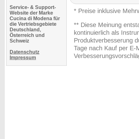
Service- & Support-
* Preise inklusive Meh
Website der Marke
Cucina di Modena für
die Vertriebsgebiete
** Diese Meinung entst
Deutschland,
kontinuierlich als Inst
Österreich und
Produktverbesserung du
Schweiz
Tage nach Kauf per E-M
Datenschutz
Verbesserungsvorschläg
Impressum