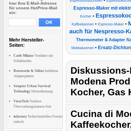
•
Espressomaschinen
Espressokocher
hier Ihre E-Mail-Adresse
für unsere HotPrice-Mail
Espresso-Maker mit elekt
ein:
Espressokoch
•
Kocher
•
•
Kaffeekannen
Espresso-Maker
auch für Nespresso-K
Mehr Hersteller-
Thermometer & Adapter fü
Seiten:
•
Ersatz-Dichtun
Mokkakannen
Carlo Milano
Ventilator mit
Schlafmodus
Diskussions-
Rosenstein & Söhne
Induktion
Adapterplatten
Modena Prod
Semptec Urban Survival
Kocher, Gas 
Technology
Infrarotheizung
VisorTech
Outdoor-
Überwachungskamera-Sets
Cucina di Mo
infactory
Sichtschutzfolien Fenster
Kaffeekoche
statisch