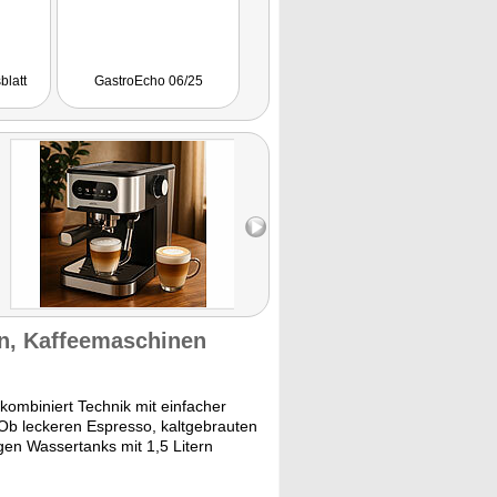
blatt
GastroEcho 06/25
n, Kaffeemaschinen
ombiniert Technik mit einfacher
 Ob leckeren Espresso, kaltgebrauten
en Wassertanks mit 1,5 Litern