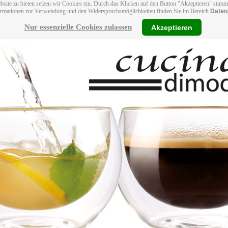
bsite zu bieten setzen wir Cookies ein. Durch das Klicken auf den Button "Akzeptieren" stim
ormationen zur Verwendung und den Widerspruchsmöglichkeiten finden Sie im Bereich
Daten
Nur essenzielle Cookies zulassen
Akzeptieren