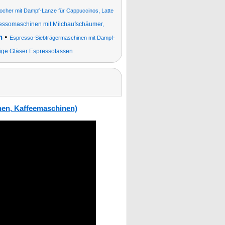
cher mit Dampf-Lanze für Cappuccinos, Latte
ressomaschinen mit Milchaufschäumer,
•
n
Espresso-Siebträgermaschinen mit Dampf-
ge Gläser Espressotassen
nen, Kaffeemaschinen)