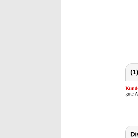
(1
Kunde
gute A
Di