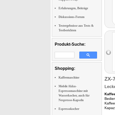
Erfahrungen, Beiträge
Diskussions-Forum
Testergebnisse aus Tests &
Testberichten
Produkt-Suche:
Shopping:
Kaffeemaschine
ZX-
Mobile Akku-
Leck
Espressomaschine mit
Kaffe
Wasserkocher, auch für
Bedien
Nespresso-Kapseln
Kaffee
Kapazi
Espressokocher