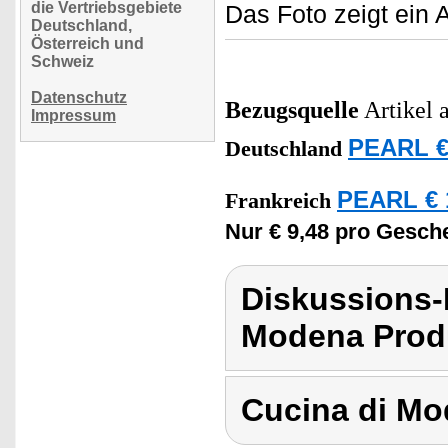
die Vertriebsgebiete
Das Foto zeigt ein 
Deutschland,
Österreich und
Schweiz
Datenschutz
Bezugsquelle
Artikel 
Impressum
PEARL €
Deutschland
PEARL € 
Frankreich
Nur € 9,48 pro Gesch
Diskussions-
Modena Produ
Cucina di M