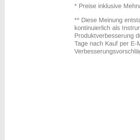
* Preise inklusive Meh
** Diese Meinung entst
kontinuierlich als Inst
Produktverbesserung du
Tage nach Kauf per E-M
Verbesserungsvorschläg