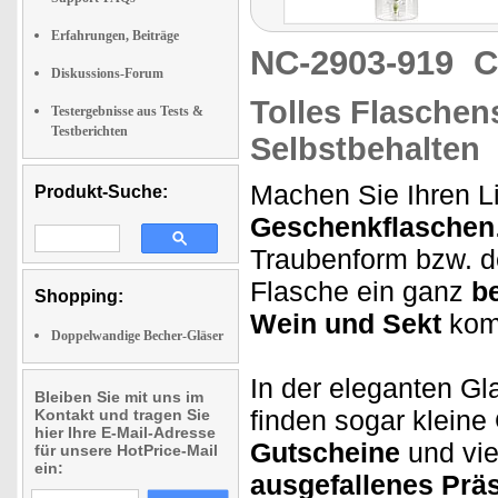
Erfahrungen, Beiträge
NC-2903-919
C
Diskussions-Forum
Tolles Flaschen
Testergebnisse aus Tests &
Testberichten
Selbstbehalten
Machen Sie Ihren L
Produkt-Suche:
Geschenkflaschen
Traubenform bzw. de
Flasche ein ganz
b
Shopping:
Wein und Sekt
komm
Doppelwandige Becher-Gläser
In der eleganten Gl
Bleiben Sie mit uns im
finden sogar kleine
Kontakt und tragen Sie
hier Ihre E-Mail-Adresse
Gutscheine
und vie
für unsere HotPrice-Mail
ein:
ausgefallenes Prä