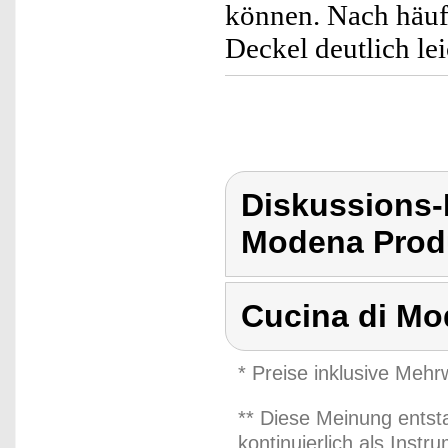
können. Nach häuf
Deckel deutlich l
Diskussions-
Modena Produ
Cucina di M
* Preise inklusive Meh
** Diese Meinung entst
kontinuierlich als Inst