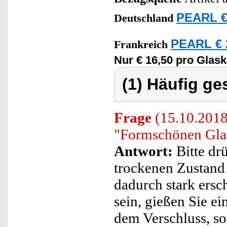
PEARL €
Deutschland
PEARL € 
Frankreich
Nur € 16,50 pro Glask
(1) Häufig ge
Frage
(15.10.2018)
"Formschönen Glas
Antwort:
Bitte dr
trockenen Zustand 
dadurch stark ersc
sein, gießen Sie e
dem Verschluss, so