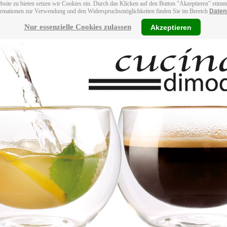
bsite zu bieten setzen wir Cookies ein. Durch das Klicken auf den Button "Akzeptieren" stim
ormationen zur Verwendung und den Widerspruchsmöglichkeiten finden Sie im Bereich
Daten
Nur essenzielle Cookies zulassen
Akzeptieren