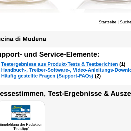
Startseite
| Suche
cina di Modena
pport- und Service-Elemente:
Testergebnisse aus Produkt-Tests & Testberichten
(1)
Handbuch-, Treiber-Software-, Video-Anleitungs-Downl
Häufig gestellte Fragen (Support-FAQs)
(2)
ressestimmen, Test-Ergebnisse & Ausz
Empfehlung der Redaktion
"Preistipp"