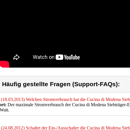
) Häufig gestellte Fragen (Support-FAQs):
(18.03.2013) Welchen Stromverbrauch hat die Cucina di Modena Sie
rt:
Der maximale Stromverbrauch der Cucina di Modena Siebträger-E
Watt.
(24.08.2012) Schaltet der Ein-/Ausschalter die Cucina di Modena Si