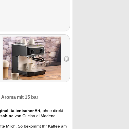
s Aroma mit
15 bar
ginal italienischer Art,
ohne direkt
aschine
von Cucina di Modena.
te Milch. So bekommt Ihr Kaffee am