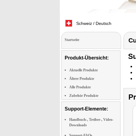
Schweiz / Deutsch
Cu
Startseite
Su
Produkt-Übersicht:
Aktuelle Produkte
Ältere Produkte
Alle Produkte
P
Zubehör Produkte
Support-Elemente:
Handbuch-, Treiber-, Video-
Downloads
Support-FAQs