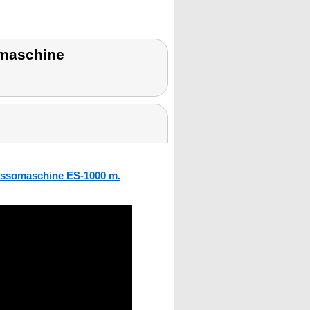
omaschine
essomaschine ES-1000 m.