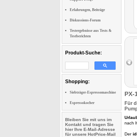
Erfahrungen, Beiträge
Diskussions-Forum
Testergebnisse aus Tests &
Testberichten
Produkt-Suche:
Shopping:
Siebträger-Espressomaschine
PX-
Espressokocher
Für 
Pump
Urlaub
Bleiben Sie mit uns im
nach I
Kontakt und tragen Sie
hier Ihre E-Mail-Adresse
Der
id
für unsere HotPrice-Mail