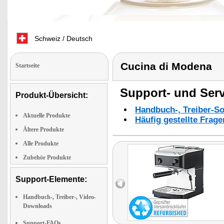
Schweiz / Deutsch
Cucina di Modena
Startseite
Support- und Serv
Produkt-Übersicht:
Handbuch-, Treiber-S
Aktuelle Produkte
Häufig gestellte Frag
Ältere Produkte
Alle Produkte
Zubehör Produkte
Support-Elemente:
Handbuch-, Treiber-, Video-
Downloads
Support-FAQs