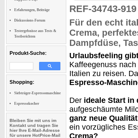
REF-34743-91
Erfahrungen, Beiträge
Für den
echt it
Diskussions-Forum
Crema, perfekt
Testergebnisse aus Tests &
Testberichten
Dampfdüse, Tas
Produkt-Suche:
Urlaubsfeeling gibt
Kaffeegenuss nac
Italien zu reisen. D
Espresso-Maschin
Shopping:
Siebträger-Espressomaschine
Der
ideale Start in
Espressokocher
aufgeschäumte Milc
ganz neue Qualität
Bleiben Sie mit uns im
ein vorzügliches E
Kontakt und tragen Sie
hier Ihre E-Mail-Adresse
Crema?
für unsere HotPrice-Mail