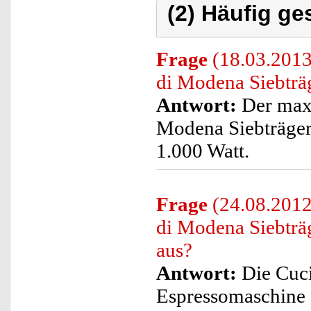
(2) Häufig ge
Frage
(18.03.2013
di Modena Siebträ
Antwort:
Der maxi
Modena Siebträger
1.000 Watt.
Frage
(24.08.2012)
di Modena Siebträ
aus?
Antwort:
Die Cuci
Espressomaschine 