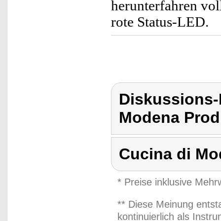
herunterfahren vol
rote Status-LED.
Diskussions-
Modena Produ
Cucina di M
* Preise inklusive Meh
** Diese Meinung entst
kontinuierlich als Inst