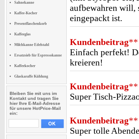
Sahnekanne
aufbewahren will, 
Kaffee-Kocher
eingepackt ist.
Presentflaschenkorb
Kaffeeglas
Kundenbeitrag
**
Milchkanne Edelstahl
Einfach perfekt! De
Ersatzsieb für Espressokanne
kreieren!
Kaffeekocher
Glaskaraffe Kühlung
Kundenbeitrag
**
Bleiben Sie mit uns im
Super Tisch-Pizzao
Kontakt und tragen Sie
hier Ihre E-Mail-Adresse
für unsere HotPrice-Mail
ein:
Kundenbeitrag
**
Super tolle Abend