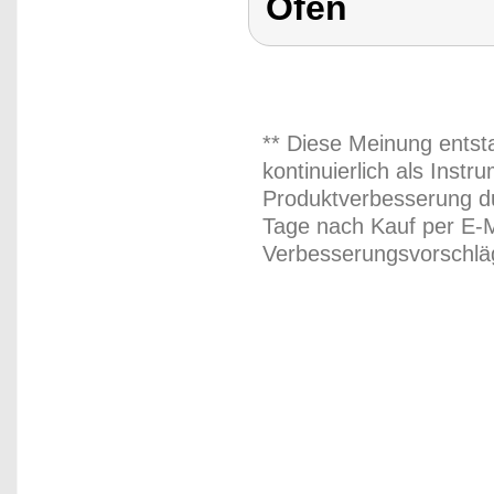
Ofen
** Diese Meinung entst
kontinuierlich als Inst
Produktverbesserung du
Tage nach Kauf per E-M
Verbesserungsvorschläg