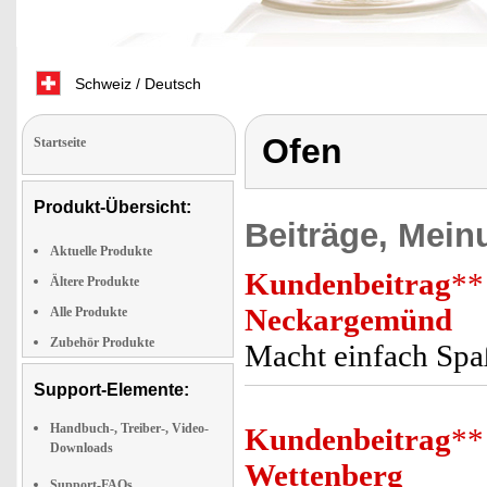
Schweiz / Deutsch
Ofen
Startseite
Produkt-Übersicht:
Beiträge, Mein
Aktuelle Produkte
Kundenbeitrag
**
Ältere Produkte
Neckargemünd
Alle Produkte
Zubehör Produkte
Macht einfach Spaß
Support-Elemente:
Handbuch-, Treiber-, Video-
Kundenbeitrag
**
Downloads
Wettenberg
Support-FAQs