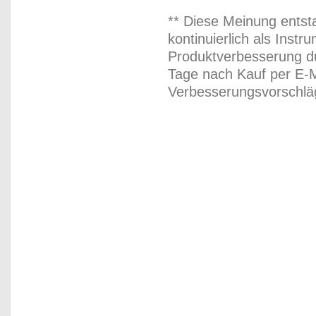
** Diese Meinung entst
kontinuierlich als Inst
Produktverbesserung du
Tage nach Kauf per E-M
Verbesserungsvorschläg