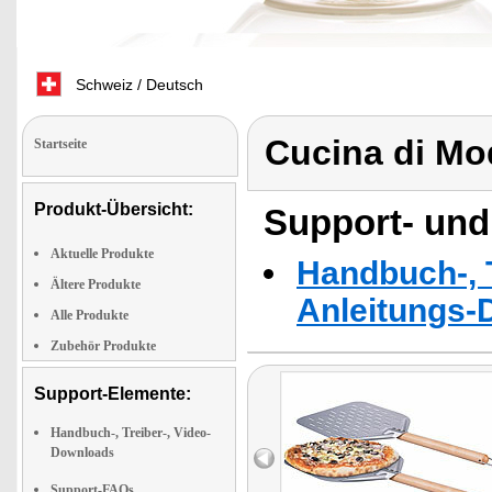
Schweiz / Deutsch
Cucina di Mo
Startseite
Produkt-Übersicht:
Support- und
Aktuelle Produkte
Handbuch-, T
Ältere Produkte
Anleitungs-
Alle Produkte
Zubehör Produkte
Support-Elemente:
Handbuch-, Treiber-, Video-
Downloads
Support-FAQs