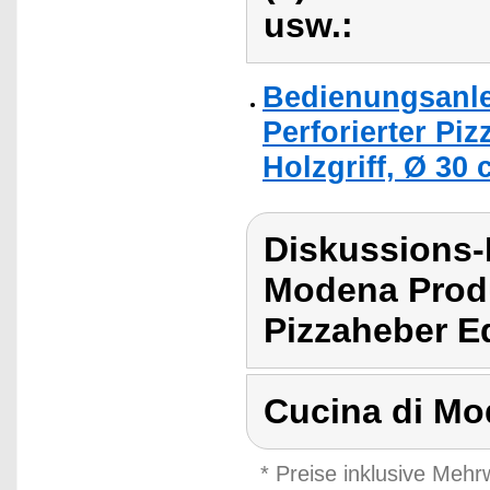
usw.:
Bedienungsanle
Perforierter Pi
Holzgriff, Ø 30 
Diskussions-
Modena Prod
Pizzaheber Ed
Cucina di Mo
* Preise inklusive Meh