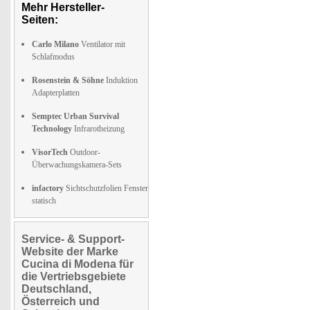
Mehr Hersteller-
Seiten:
Carlo Milano
Ventilator mit
Schlafmodus
Rosenstein & Söhne
Induktion
Adapterplatten
Semptec Urban Survival
Technology
Infrarotheizung
VisorTech
Outdoor-
Überwachungskamera-Sets
infactory
Sichtschutzfolien Fenster
statisch
Service- & Support-
Website der Marke
Cucina di Modena für
die Vertriebsgebiete
Deutschland,
Österreich und