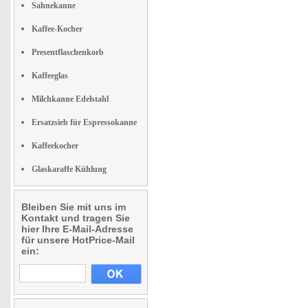
Sahnekanne
Kaffee-Kocher
Presentflaschenkorb
Kaffeeglas
Milchkanne Edelstahl
Ersatzsieb für Espressokanne
Kaffeekocher
Glaskaraffe Kühlung
Bleiben Sie mit uns im
Kontakt und tragen Sie
hier Ihre E-Mail-Adresse
für unsere HotPrice-Mail
ein: