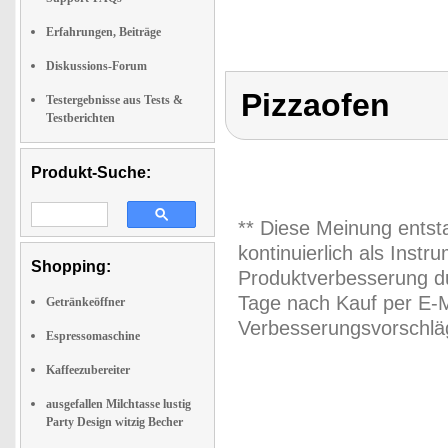
Erfahrungen, Beiträge
Diskussions-Forum
Pizzaofen
Testergebnisse aus Tests &
Testberichten
Produkt-Suche:
** Diese Meinung entst
kontinuierlich als Inst
Shopping:
Produktverbesserung du
Tage nach Kauf per E-M
Getränkeöffner
Verbesserungsvorschläg
Espressomaschine
Kaffeezubereiter
ausgefallen Milchtasse lustig
Party Design witzig Becher