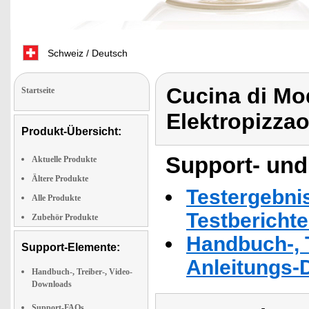
Schweiz / Deutsch
Cucina di Mo
Startseite
Elektropizza
Produkt-Übersicht:
Support- und
Aktuelle Produkte
Ältere Produkte
Testergebni
Alle Produkte
Testbericht
Zubehör Produkte
Handbuch-, T
Support-Elemente:
Anleitungs-
Handbuch-, Treiber-, Video-
Downloads
Support-FAQs