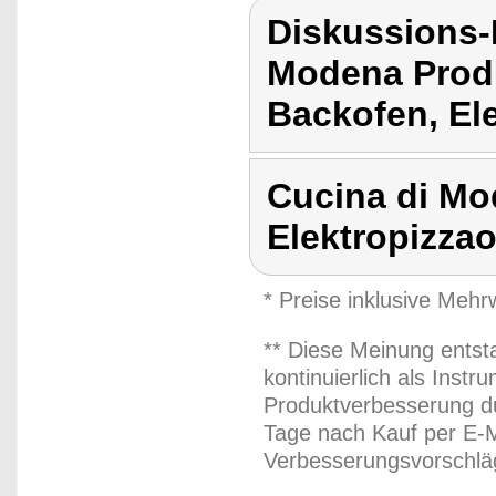
Diskussions-
Modena Prod
Backofen, El
Cucina di Mo
Elektropizza
* Preise inklusive Meh
** Diese Meinung entst
kontinuierlich als Inst
Produktverbesserung du
Tage nach Kauf per E-M
Verbesserungsvorschläg