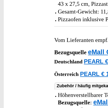
43 x 27,5 cm, Pizzast
Gesamt-Gewicht: 11,
Pizzaofen inklusive 
Vom Lieferanten emp
eMall 
Bezugsquelle
PEARL €
Deutschland
PEARL € 1
Österreich
Zubehör / häufig mitgeka
Höhenverstellbarer Te
eMal
Bezugsquelle
: