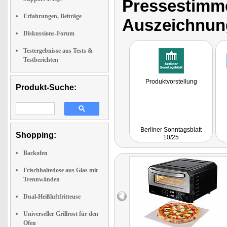
Pressestimme
Erfahrungen, Beiträge
Auszeichnun
Diskussions-Forum
Testergebnisse aus Tests &
Testberichten
Produktvorstellung
Produkt-Suche:
Berliner Sonntagsblatt
Shopping:
10/25
Backofen
Frischhaltedose aus Glas mit
Trennwänden
Dual-Heißluftfritteuse
Universeller Grillrost für den
Ofen