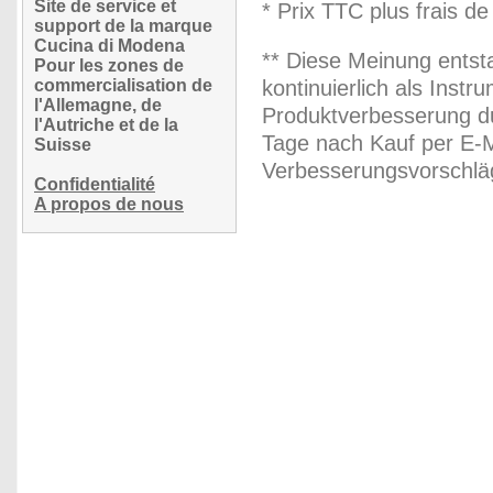
Site de service et
* Prix TTC plus frais de
support de la marque
Cucina di Modena
** Diese Meinung entst
Pour les zones de
commercialisation de
kontinuierlich als Inst
l'Allemagne, de
Produktverbesserung du
l'Autriche et de la
Tage nach Kauf per E-M
Suisse
Verbesserungsvorschläg
Confidentialité
A propos de nous