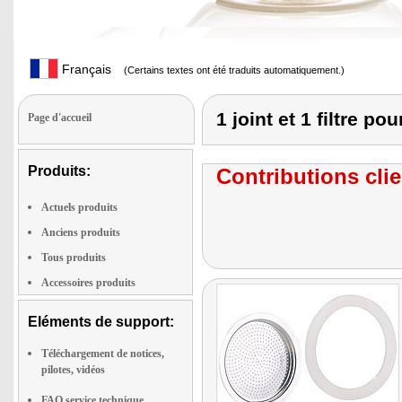
Français
(Certains textes ont été traduits automatiquement.)
1 joint et 1 filtre po
Page d'accueil
Produits:
Contributions clie
Actuels produits
Anciens produits
Tous produits
Accessoires produits
Eléments de support:
Téléchargement de notices,
pilotes, vidéos
FAQ service technique