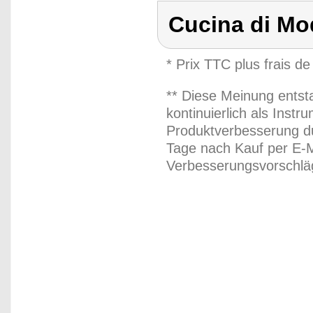
Cucina di M
* Prix TTC plus frais de
** Diese Meinung entst
kontinuierlich als Inst
Produktverbesserung du
Tage nach Kauf per E-M
Verbesserungsvorschläg