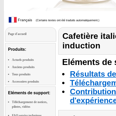
Français
(Certains textes ont été traduits automatiquement.)
Cafetière ita
Page d'accueil
induction
Produits:
Eléments de s
Actuels produits
Anciens produits
Résultats de
Tous produits
Téléchargeme
Accessoires produits
Contribution
Eléments de support:
d'expérienc
Téléchargement de notices,
pilotes, vidéos
FAQ service technique