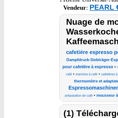
PEARL €
Vendeur
:
Nuage de mot
Wasserkoche
Kaffeemasch
cafetière espresso p
Dampfdruck-Siebträger-Es
pour cafetière à espresso
•
•
•
café
machine à café
cafetières 
thermomètre et adaptat
Espressomaschinen
•
mousseur à 
préparation de café
(1) Télécharg