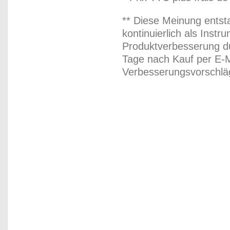
** Diese Meinung entst
kontinuierlich als Inst
Produktverbesserung du
Tage nach Kauf per E-M
Verbesserungsvorschläg