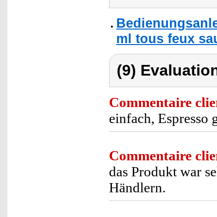
Bedienungsanlei
ml tous feux sa
(9) Evaluation
Commentaire clie
einfach, Espresso g
Commentaire clie
das Produkt war se
Händlern.