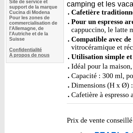
Site de service et
camping et les vac
support de la marque
Cafetière traditionn
Cucina di Modena
Pour les zones de
Pour un espresso a
commercialisation de
l'Allemagne, de
cappuccino, le latte m
l'Autriche et de la
Compatible avec de 
Suisse
vitrocéramique et ré
Confidentialité
A propos de nous
Utilisation simple et
Idéal pour la maison,
Capacité : 300 ml, po
Dimensions (H x Ø) :
Cafetière à espresso a
Prix de vente conseill