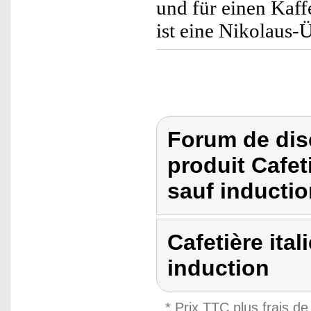
und für einen Kaff
ist eine Nikolaus-
Forum de dis
produit Cafet
sauf inductio
Cafetière ita
induction
* Prix TTC plus frais de